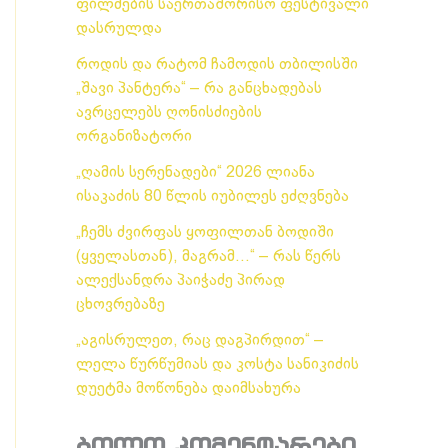
ფილმების საერთაშორისო ფესტივალი
დასრულდა
როდის და რატომ ჩამოდის თბილისში
„შავი პანტერა“ – რა განცხადებას
ავრცელებს ღონისძიების
ორგანიზატორი
„ღამის სერენადები“ 2026 ლიანა
ისაკაძის 80 წლის იუბილეს ეძღვნება
„ჩემს ძვირფას ყოფილთან ბოდიში
(ყველასთან), მაგრამ…“ – რას წერს
ალექსანდრა პაიჭაძე პირად
ცხოვრებაზე
„აგისრულეთ, რაც დაგპირდით“ –
ლელა წურწუმიას და კოსტა სანიკიძის
დუეტმა მოწონება დაიმსახურა