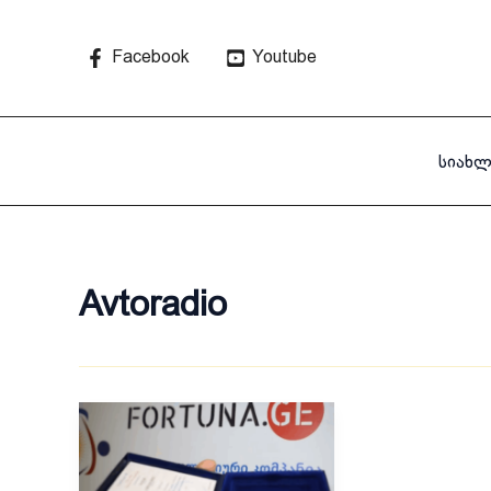
Skip
to
Facebook
Youtube
content
სიახლ
Avtoradio