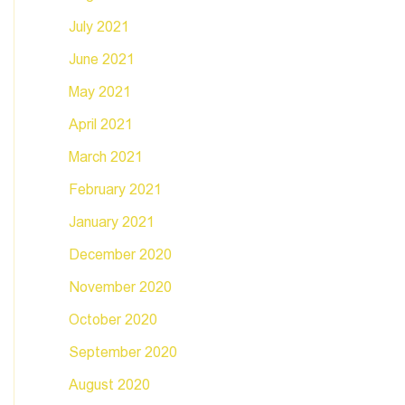
July 2021
June 2021
May 2021
April 2021
March 2021
February 2021
January 2021
December 2020
November 2020
October 2020
September 2020
August 2020