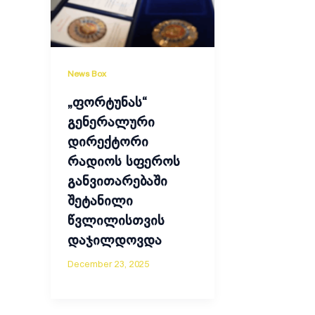
News Box
„ფორტუნას“
გენერალური
დირექტორი
რადიოს სფეროს
განვითარებაში
შეტანილი
წვლილისთვის
დაჯილდოვდა
December 23, 2025