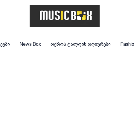
ეები
News Box
ოქროს ტალღის დღიურები
Fashi