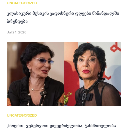
UNCATEGORIZED
კლასიკური მუსიკის ჯადოსნური დღეები წინანდალში
ბრუნდება
Jul 21, 2026
UNCATEGORIZED
„მოდით, ვუსურვოთ დღეგრძელობა, ჯანმრთელობა