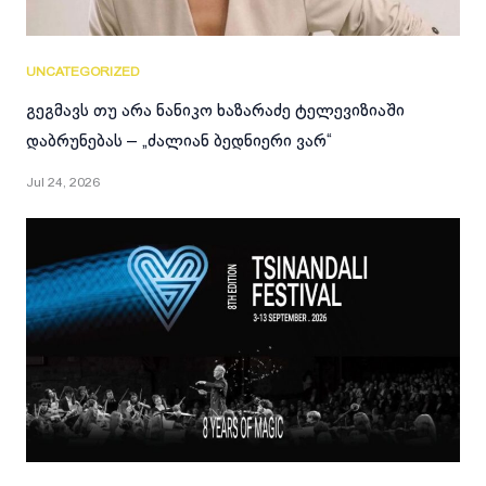
UNCATEGORIZED
გეგმავს თუ არა ნანიკო ხაზარაძე ტელევიზიაში
დაბრუნებას – „ძალიან ბედნიერი ვარ“
Jul 24, 2026