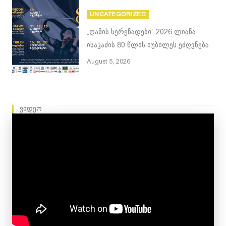
UNCATEGORIZED
„ღამის სერენადები“ 2026 ლიანა
ისაკაძის 80 წლის იუბილეს ეძღვნება
August 5, 2026
ვიდეო