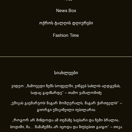
News Box
ოქროს ტალღის დღიურები
Fashion Time
სიახლეები
ვიდეო: „ჩამოვედი ჩემს სოფელში, ვიწყებ სახლის აღდგენას,
სადაც გავიზარდე“ – თამო ვაშალომიძე
„უშიკას გაუმარჯოს! მაგარ მომღერალს, მაგარ ქართველს!“ –
გიორგი უშიკიშვილი იუბილარია
„როგორ არ მინდოდა ამ თემაზე საუბარი და ჩემი ბრალია..
ბოდიში, მა… მამაჩემმა არ იცოდა და ნიუსებით გაიგო“ – თიკა