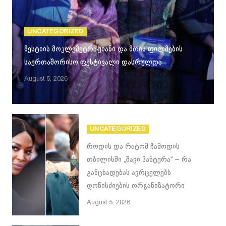
UNCATEGORIZED
მესტიის მოკლემეტრაჟიანი და მთის ფილმების
საერთაშორისო ფესტივალი დასრულდა
August 5, 2026
UNCATEGORIZED
როდის და რატომ ჩამოდის
თბილისში „შავი პანტერა“ – რა
განცხადებას ავრცელებს
ღონისძიების ორგანიზატორი
August 5, 2026