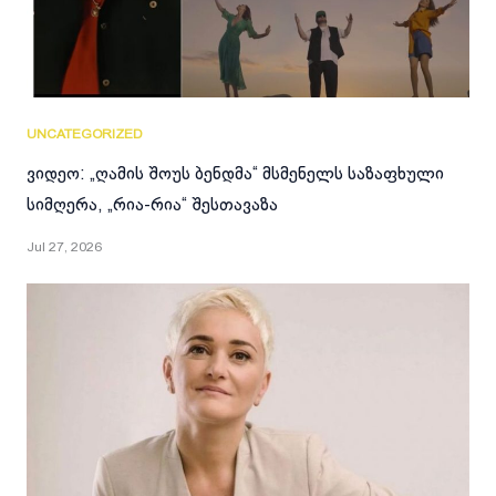
UNCATEGORIZED
ვიდეო: „ღამის შოუს ბენდმა“ მსმენელს საზაფხული
სიმღერა, „რია-რია“ შესთავაზა
Jul 27, 2026