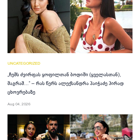
UNCATEGORIZED
„ჩემს ძვირფას ყოფილთან ბოდიში (ყველასთან),
მაგრამ…“ – რას წერს ალექსანდრა პაიჭაძე პირად
ცხოვრებაზე
Aug 04, 2026