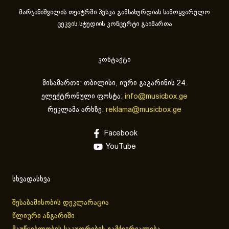
მარჯანიშვილის თეატრში პუსკა გამსახურდიას სამოყვარულო
ცეკვის სტუდიის კონცერტი გაიმართა
კონტაქტი
მისამართი: თბილისი, იური გაგარინის 24.
ელექტრონული ფოსტა:
info@musicbox.ge
რეკლამა არხზე:
reklama@musicbox.ge
Facebook
YouTube
სხვადასხვა
შესაბამისობის დეკლარაცია
წლიური ანგარიში