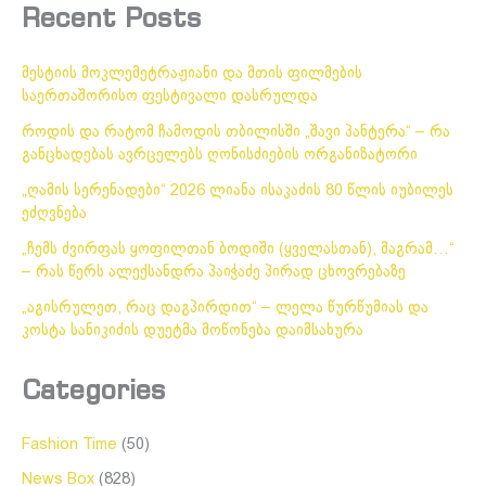
Recent Posts
მესტიის მოკლემეტრაჟიანი და მთის ფილმების
საერთაშორისო ფესტივალი დასრულდა
როდის და რატომ ჩამოდის თბილისში „შავი პანტერა“ – რა
განცხადებას ავრცელებს ღონისძიების ორგანიზატორი
„ღამის სერენადები“ 2026 ლიანა ისაკაძის 80 წლის იუბილეს
ეძღვნება
„ჩემს ძვირფას ყოფილთან ბოდიში (ყველასთან), მაგრამ…“
– რას წერს ალექსანდრა პაიჭაძე პირად ცხოვრებაზე
„აგისრულეთ, რაც დაგპირდით“ – ლელა წურწუმიას და
კოსტა სანიკიძის დუეტმა მოწონება დაიმსახურა
Categories
Fashion Time
(50)
News Box
(828)