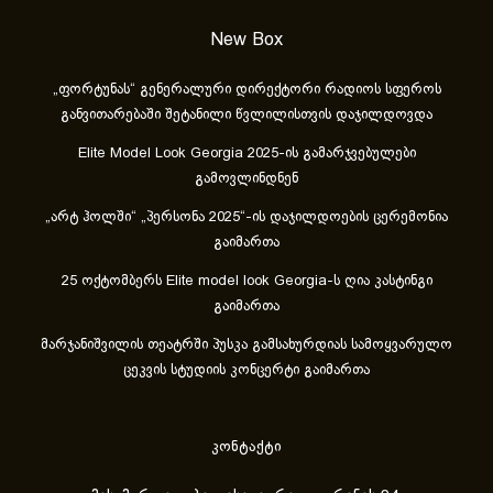
New Box
„ფორტუნას“ გენერალური დირექტორი რადიოს სფეროს
განვითარებაში შეტანილი წვლილისთვის დაჯილდოვდა
Elite Model Look Georgia 2025-ის გამარჯვებულები
გამოვლინდნენ
„არტ ჰოლში“ „პერსონა 2025“-ის დაჯილდოების ცერემონია
გაიმართა
25 ოქტომბერს Elite model look Georgia-ს ღია კასტინგი
გაიმართა
მარჯანიშვილის თეატრში პუსკა გამსახურდიას სამოყვარულო
ცეკვის სტუდიის კონცერტი გაიმართა
კონტაქტი