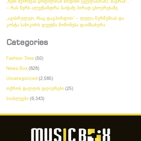
„ჩემს ძვირფას ყოფილთან ბოდიში (ყველასთან), მაგრამ…“
– რას წერს ალექსანდრა პაიჭაძე პირად ცხოვრებაზე
„აგისრულეთ, რაც დაგპირდით“ – ლელა წურწუმიას და
კოსტა სანიკიძის დუეტმა მოწონება დაიმსახურა
Categories
Fashion Time
(50)
News Box
(828)
Uncategorized
(2,585)
ოქროს ტალღის დღიურები
(25)
სიახლეები
(6,343)