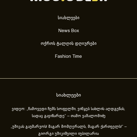
სიახლეები
News Box
ოქროს ტალღის დღიურები
Fashion Time
სიახლეები
ვიდეო: „ჩამოვედი ჩემს სოფელში, ვიწყებ სახლის აღდგენას,
სადაც გავიზარდე“ – თამო ვაშალომიძე
„უშიკას გაუმარჯოს! მაგარ მომღერალს, მაგარ ქართველს!“ –
გიორგი უშიკიშვილი იუბილარია