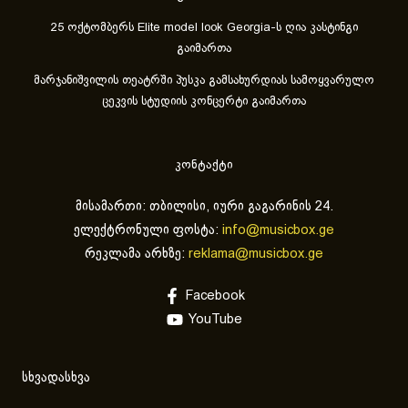
25 ოქტომბერს Elite model look Georgia-ს ღია კასტინგი
გაიმართა
მარჯანიშვილის თეატრში პუსკა გამსახურდიას სამოყვარულო
ცეკვის სტუდიის კონცერტი გაიმართა
კონტაქტი
მისამართი: თბილისი, იური გაგარინის 24.
ელექტრონული ფოსტა:
info@musicbox.ge
რეკლამა არხზე:
reklama@musicbox.ge
Facebook
YouTube
სხვადასხვა