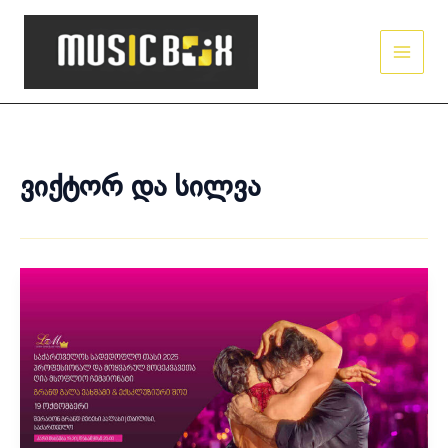
Skip
Main
to
Men
content
ვიქტორ და სილვა