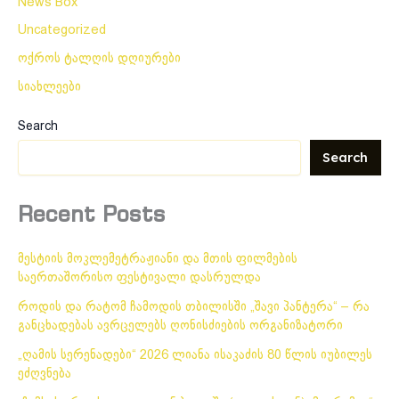
News Box
Uncategorized
ოქროს ტალღის დღიურები
სიახლეები
Search
Search
Recent Posts
მესტიის მოკლემეტრაჟიანი და მთის ფილმების
საერთაშორისო ფესტივალი დასრულდა
როდის და რატომ ჩამოდის თბილისში „შავი პანტერა“ – რა
განცხადებას ავრცელებს ღონისძიების ორგანიზატორი
„ღამის სერენადები“ 2026 ლიანა ისაკაძის 80 წლის იუბილეს
ეძღვნება