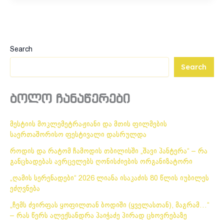
Search
Search
ბოლო ჩანაწერები
მესტიის მოკლემეტრაჟიანი და მთის ფილმების
საერთაშორისო ფესტივალი დასრულდა
როდის და რატომ ჩამოდის თბილისში „შავი პანტერა“ – რა
განცხადებას ავრცელებს ღონისძიების ორგანიზატორი
„ღამის სერენადები“ 2026 ლიანა ისაკაძის 80 წლის იუბილეს
ეძღვნება
„ჩემს ძვირფას ყოფილთან ბოდიში (ყველასთან), მაგრამ…“
– რას წერს ალექსანდრა პაიჭაძე პირად ცხოვრებაზე