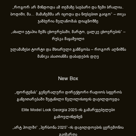
„როგორ არ მინდოდა ამ თემაზე საუბარი და ჩემი ბრალია..
ბოდიში, მა… მამაჩემმა არ იცოდა და ნიუსებით გაიგო“ – თიკა
ჯამბურია მელანომას დიაგნოზზე
„ახა­ლი ეტა­პია ჩემს ცხოვ­რე­ბა­ში, მარ­ტო, ცალ­კე ცხოვ­რე­ბის“ –
რუსკა მაყაშვილი
ულამაზესი ტორტი და მხიარული განწყობა – როგორ აღნიშნა
მანიკა ასათიანმა დაბადების დღე
New Box
„ფორტუნას“ გენერალური დირექტორი რადიოს სფეროს
განვითარებაში შეტანილი წვლილისთვის დაჯილდოვდა
Elite Model Look Georgia 2025-ის გამარჯვებულები
გამოვლინდნენ
„არტ ჰოლში“ „პერსონა 2025“-ის დაჯილდოების ცერემონია
გაიმართა