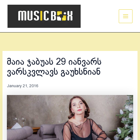
Skip
Main
to
Men
content
მაია ჯაბუას 29 იანვარს
ვარსკვლავს გაუხსნიან
January 21, 2016