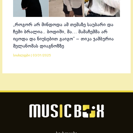
„როგორ არ მინდოდა ამ თემაზე საუბარი და
ჩემი ბრალია.. ბოდიში, მა… მამაჩემმა არ
იცოდა და ნიუსებით გაიგო“ – თიკა ჯამბურია
მელანომას დიაგნოზზე
სიახლეები
|
03/31/2025