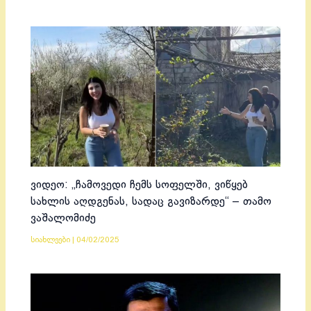
ვიდეო: „ჩამოვედი ჩემს სოფელში, ვიწყებ
სახლის აღდგენას, სადაც გავიზარდე“ – თამო
ვაშალომიძე
სიახლეები
|
04/02/2025