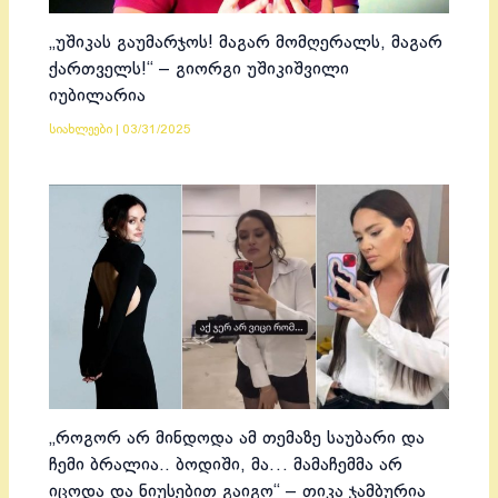
„უშიკას გაუმარჯოს! მაგარ მომღერალს, მაგარ
ქართველს!“ – გიორგი უშიკიშვილი
იუბილარია
სიახლეები
|
03/31/2025
„როგორ არ მინდოდა ამ თემაზე საუბარი და
ჩემი ბრალია.. ბოდიში, მა… მამაჩემმა არ
იცოდა და ნიუსებით გაიგო“ – თიკა ჯამბურია