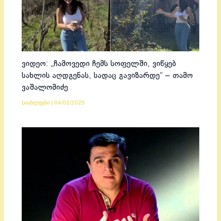
ვიდეო: „ჩამოვედი ჩემს სოფელში, ვიწყებ
სახლის აღდგენას, სადაც გავიზარდე“ – თამო
ვაშალომიძე
სიახლეები
|
04/02/2025