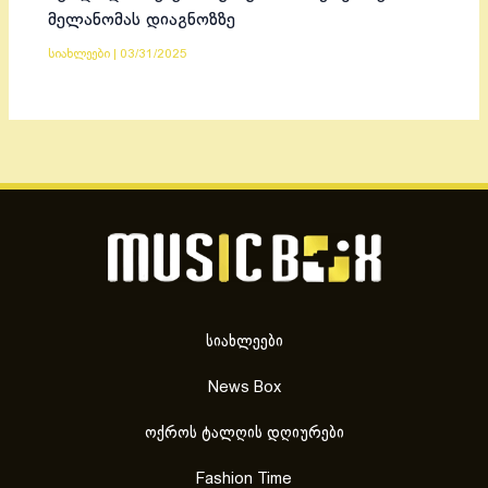
მელანომას დიაგნოზზე
სიახლეები
|
03/31/2025
სიახლეები
News Box
ოქროს ტალღის დღიურები
Fashion Time