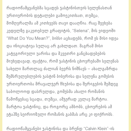
რადიოწამყვანებმა სცადეს ჯასტინისთვის სელენასთან
ურთიერობის დეტალები გამოეკითხათ, თუმცა,
მომღერალმა ამ კითხვებს თავი დააღწია. რაც შეეხება
კედელზე გაკეთებულ გრაფიტის, “Selena“, მის ვიდეოში
“What Do You Mean?”, ბიბსი აცხადებს, რომ ეს მისი იდეა
და ინიციატივა სულაც არ გახლდათ. მაგრამ მისი
კატეგორიული უარისა და მკვეთრი განცხადებების
მიუხედავად, ფაქტია, რომ ჯასტინის ცხოვრებაში სელენას
სახელი მართლაც ძალიან ბევრს ნიშნავს – ახალგაზრდა
შემსრულებლების ჯასტინ ბიბერისა და სელენა გომესის
ურთიერთობა მრავალჯერ ჩხუბისა და შერიგების შემდეგ
საბოლოოდ დასრულდა, გომესმა ახალი რომანის
წამოწყებაც სცადა, თუმცა, ამჯერად კვლავ მარტოა.
მარტოა ჯასტინიც, და როგორც ამბობს, ცხოვრების ამ
ეტაპზე სეირიოზული რომანის გაბმას არც კი ფიქრობს.
რადიოწამყვანები ჯასტინისა და ბრენდ “Calvin Klein”-ის