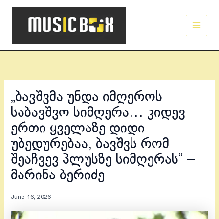
Skip
Main
to
Men
content
„ბავშვმა უნდა იმღეროს
საბავშვო სიმღერა… კიდევ
ერთი ყველაზე დიდი
უბედურებაა, ბავშვს რომ
შეაჩვევ პლუსზე სიმღერას“ –
მარინა ბერიძე
June 16, 2026