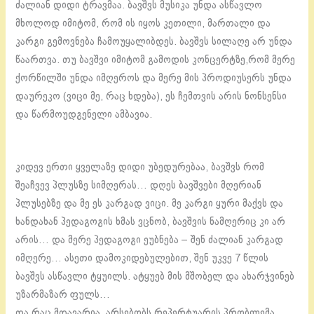
ძალიან დიდი ტრავმაა. ბავშვს მუსიკა უნდა ასწავლო
მხოლოდ იმიტომ, რომ ის იყოს კეთილი, მართალი და
კარგი გემოვნება ჩამოუყალიბდეს. ბავშვს სილაღე არ უნდა
წაართვა. თუ ბავშვი იმიტომ გამოდის კონცერტზე,რომ მერე
ქორწილში უნდა იმღეროს და მერე მის პროდიუსერს უნდა
დაურეკო (ვიცი მე, რაც ხდება), ეს ჩემთვის არის ნონსენსი
და წარმოუდგენელი ამბავია.
კიდევ ერთი ყველაზე დიდი უბედურებაა, ბავშვს რომ
შეაჩვევ პლუსზე სიმღერას… დღეს ბავშვები მღერიან
პლუსებზე და მე ეს კარგად ვიცი. მე კარგი ყური მაქვს და
ხანდახან პედაგოგის ხმას ვცნობ, ბავშვის ნამღერიც კი არ
არის… და მერე პედაგოგი ეუბნება – შენ ძალიან კარგად
იმღერე… ასეთი დამოკიდებულებით, შენ უკვე 7 წლის
ბავშვს ასწავლი ტყუილს. ატყუებ მის მშობელ და ახარჯვინებ
უზარმაზარ ფულს…
და რაც მთავარია, არსებობს რეპერტუარის პრობლემა.