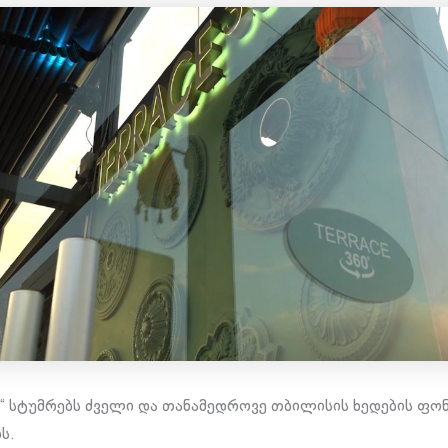
0“ სტუმრებს ძველი და თანამედროვე თბილისის ხედების ფო
ს.