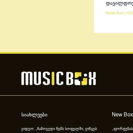
დაჯილდო
News Box
|
12/
სიახლეები
New Box
ვიდეო: „ჩამოვედი ჩემს სოფელში, ვიწყებ
„ფორტუნას