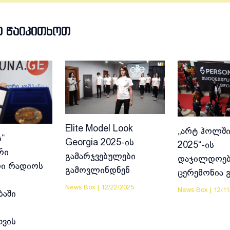
Თ ᲬᲐᲘᲙᲘᲗᲮᲝᲗ
Elite Model Look
„არტ ჰოლში
“
Georgia 2025-ის
2025“-ის
რი
გამარჯვებულები
დაჯილდოებ
ი რადიოს
გამოვლინდნენ
ცერემონია 
News Box
|
12/22/2025
News Box
|
12/11
ბაში
ვის