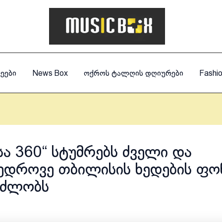
ეები
News Box
ოქროს ტალღის დღიურები
Fashi
სა 360“ სტუმრებს ძველი და
ედროვე თბილისის ხედების ფო
ნძლობს