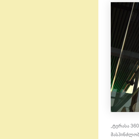
„ტერასა 36
მასპინძლობ