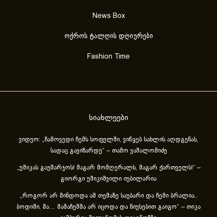
News Box
ოქროს ტალღის დღიურები
Fashion Time
სიახლეები
ვიდეო: „ჩამოვედი ჩემს სოფელში, ვიწყებ სახლის აღდგენას,
სადაც გავიზარდე“ – თამო ვაშალომიძე
„უშიკას გაუმარჯოს! მაგარ მომღერალს, მაგარ ქართველს!“ –
გიორგი უშიკიშვილი იუბილარია
„როგორ არ მინდოდა ამ თემაზე საუბარი და ჩემი ბრალია..
ბოდიში, მა… მამაჩემმა არ იცოდა და ნიუსებით გაიგო“ – თიკა