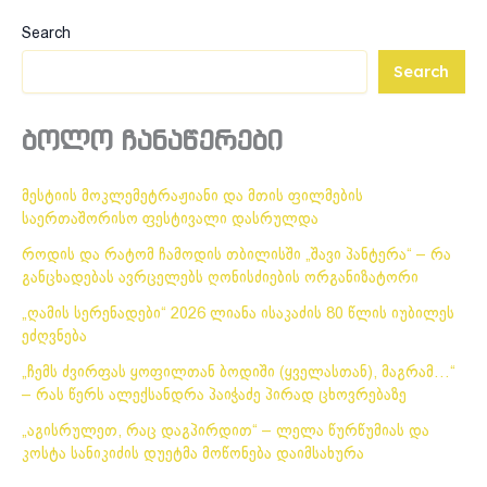
Search
Search
ბოლო ჩანაწერები
მესტიის მოკლემეტრაჟიანი და მთის ფილმების
საერთაშორისო ფესტივალი დასრულდა
როდის და რატომ ჩამოდის თბილისში „შავი პანტერა“ – რა
განცხადებას ავრცელებს ღონისძიების ორგანიზატორი
„ღამის სერენადები“ 2026 ლიანა ისაკაძის 80 წლის იუბილეს
ეძღვნება
„ჩემს ძვირფას ყოფილთან ბოდიში (ყველასთან), მაგრამ…“
– რას წერს ალექსანდრა პაიჭაძე პირად ცხოვრებაზე
„აგისრულეთ, რაც დაგპირდით“ – ლელა წურწუმიას და
კოსტა სანიკიძის დუეტმა მოწონება დაიმსახურა