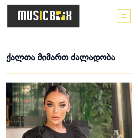
Skip
Main
to
Men
content
ქალთა მიმართ ძალადობა