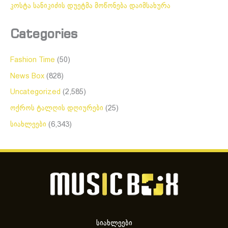
კოსტა სანიკიძის დუეტმა მოწონება დაიმსახურა
Categories
Fashion Time
(50)
News Box
(828)
Uncategorized
(2,585)
ოქროს ტალღის დღიურები
(25)
სიახლეები
(6,343)
სიახლეები