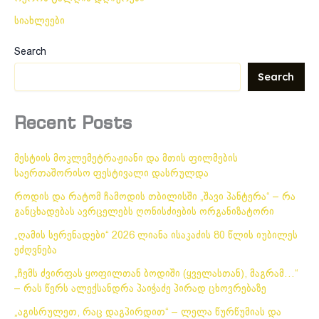
სიახლეები
Search
Search
Recent Posts
მესტიის მოკლემეტრაჟიანი და მთის ფილმების
საერთაშორისო ფესტივალი დასრულდა
როდის და რატომ ჩამოდის თბილისში „შავი პანტერა“ – რა
განცხადებას ავრცელებს ღონისძიების ორგანიზატორი
„ღამის სერენადები“ 2026 ლიანა ისაკაძის 80 წლის იუბილეს
ეძღვნება
„ჩემს ძვირფას ყოფილთან ბოდიში (ყველასთან), მაგრამ…“
– რას წერს ალექსანდრა პაიჭაძე პირად ცხოვრებაზე
„აგისრულეთ, რაც დაგპირდით“ – ლელა წურწუმიას და