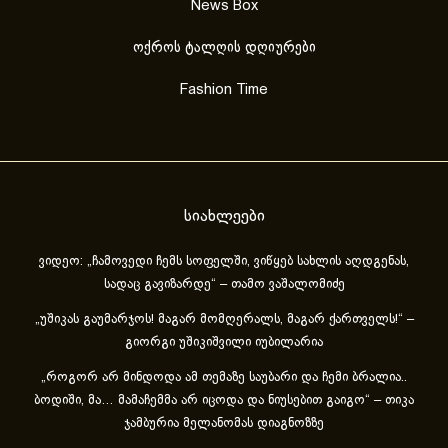
News Box
ოქროს ტალღის დღიურები
Fashion Time
სიახლეები
ვიდეო: „ჩამოვედი ჩემს სოფელში, ვიწყებ სახლის აღდგენას,
სადაც გავიზარდე“ – თამო ვაშალომიძე
„უშიკას გაუმარჯოს! მაგარ მომღერალს, მაგარ ქართველს!“ –
გიორგი უშიკიშვილი იუბილარია
„როგორ არ მინდოდა ამ თემაზე საუბარი და ჩემი ბრალია..
ბოდიში, მა… მამაჩემმა არ იცოდა და ნიუსებით გაიგო“ – თიკა
ჯამბურია მელანომას დიაგნოზზე