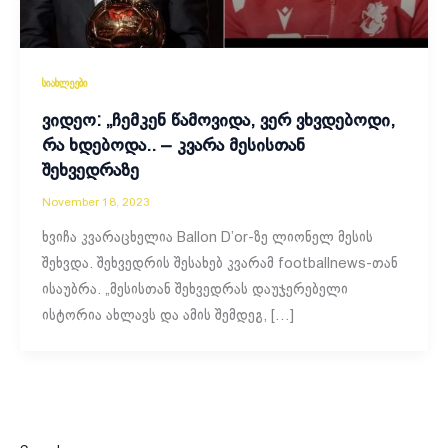
სიახლეები
ვიდეო: „ჩემკენ წამოვიდა, ვერ ვხვდებოდი,
რა ხდებოდა.. – კვარა მესისთან
შეხვედრაზე
November 18, 2023
ხვიჩა კვარაცხელია Ballon D’or-ზე ლიონელ მესის
შეხვდა. შეხვედრის შესახებ კვარამ footballnews-თან
ისაუბრა. „მესისთან შეხვედრას დაუჯერებელი
ისტორია ახლავს და ამის შემდეგ, […]