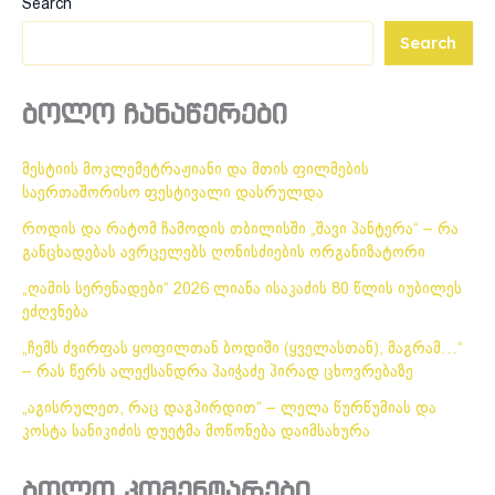
Search
Search
ბოლო ჩანაწერები
მესტიის მოკლემეტრაჟიანი და მთის ფილმების
საერთაშორისო ფესტივალი დასრულდა
როდის და რატომ ჩამოდის თბილისში „შავი პანტერა“ – რა
განცხადებას ავრცელებს ღონისძიების ორგანიზატორი
„ღამის სერენადები“ 2026 ლიანა ისაკაძის 80 წლის იუბილეს
ეძღვნება
„ჩემს ძვირფას ყოფილთან ბოდიში (ყველასთან), მაგრამ…“
– რას წერს ალექსანდრა პაიჭაძე პირად ცხოვრებაზე
„აგისრულეთ, რაც დაგპირდით“ – ლელა წურწუმიას და
კოსტა სანიკიძის დუეტმა მოწონება დაიმსახურა
ბოლო კომენტარები