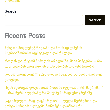
სიახლეები
Search
Search
Recent Posts
მესტიის მოკლემეტრაჟიანი და მთის ფილმების
საერთაშორისო ფესტივალი დასრულდა
როდის და რატომ ჩამოდის თბილისში „შავი პანტერა“ – რა
განცხადებას ავრცელებს ღონისძიების ორგანიზატორი
„ღამის სერენადები“ 2026 ლიანა ისაკაძის 80 წლის იუბილეს
ეძღვნება
„ჩემს ძვირფას ყოფილთან ბოდიში (ყველასთან), მაგრამ…“
– რას წერს ალექსანდრა პაიჭაძე პირად ცხოვრებაზე
„აგისრულეთ, რაც დაგპირდით“ – ლელა წურწუმიას და
კოსტა სანიკიძის დუეტმა მოწონება დაიმსახურა