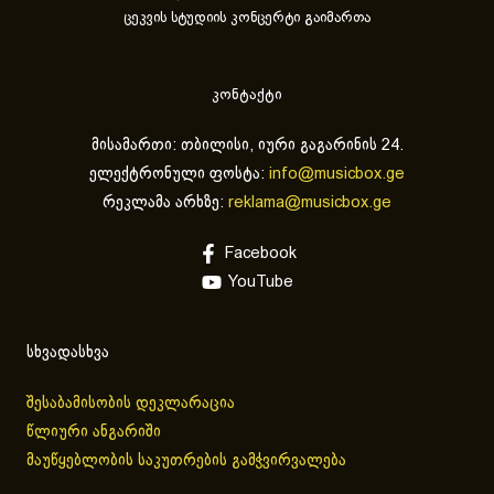
ცეკვის სტუდიის კონცერტი გაიმართა
კონტაქტი
მისამართი: თბილისი, იური გაგარინის 24.
ელექტრონული ფოსტა:
info@musicbox.ge
რეკლამა არხზე:
reklama@musicbox.ge
Facebook
YouTube
სხვადასხვა
შესაბამისობის დეკლარაცია
წლიური ანგარიში
მაუწყებლობის საკუთრების გამჭვირვალება