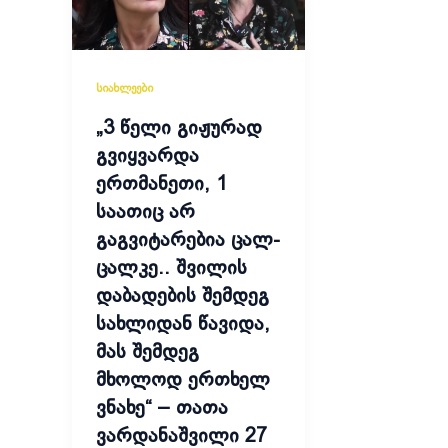
სიახლეები
„3 წელი გიჟურად
გვიყვარდა
ერთმანეთი, 1
საათიც არ
გაგვიტარებია ცალ-
ცალკე.. შვილის
დაბადების შემდეგ
სახლიდან წავიდა,
მას შემდეგ
მხოლოდ ერთხელ
ვნახე“ – თათა
ვარდანაშვილი 27