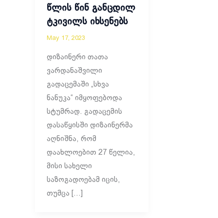
წლის წინ განცდილ
ტკივილს იხსენებს
May 17, 2023
დიზაინერი თათა
ვარდანაშვილი
გადაცემაში „სხვა
ნანუკა“ იმყოფებოდა
სტუმრად. გადაცემის
დასაწყისში დიზაინერმა
აღნიშნა, რომ
დაახლოებით 27 წელია,
მისი სახელი
საზოგადოებამ იცის,
თუმცა […]