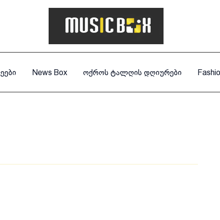
ეები
News Box
ოქროს ტალღის დღიურები
Fashi