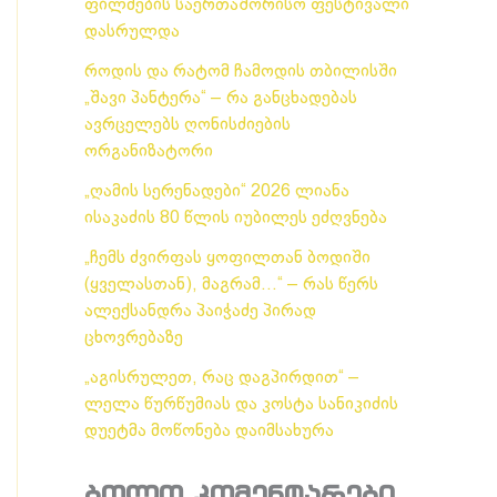
ფილმების საერთაშორისო ფესტივალი
დასრულდა
როდის და რატომ ჩამოდის თბილისში
„შავი პანტერა“ – რა განცხადებას
ავრცელებს ღონისძიების
ორგანიზატორი
„ღამის სერენადები“ 2026 ლიანა
ისაკაძის 80 წლის იუბილეს ეძღვნება
„ჩემს ძვირფას ყოფილთან ბოდიში
(ყველასთან), მაგრამ…“ – რას წერს
ალექსანდრა პაიჭაძე პირად
ცხოვრებაზე
„აგისრულეთ, რაც დაგპირდით“ –
ლელა წურწუმიას და კოსტა სანიკიძის
დუეტმა მოწონება დაიმსახურა