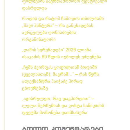
ფილმების საერთაშორისო ფესტივალი
დასრულდა
როდის და რატომ ჩამოდის თბილისში
„შავი პანტერა“ – რა განცხადებას
ავრცელებს ღონისძიების
ორგანიზატორი
„ღამის სერენადები“ 2026 ლიანა
ისაკაძის 80 წლის იუბილეს ეძღვნება
„ჩემს ძვირფას ყოფილთან ბოდიში
(ყველასთან), მაგრამ…“ – რას წერს
ალექსანდრა პაიჭაძე პირად
ცხოვრებაზე
„აგისრულეთ, რაც დაგპირდით“ –
ლელა წურწუმიას და კოსტა სანიკიძის
დუეტმა მოწონება დაიმსახურა