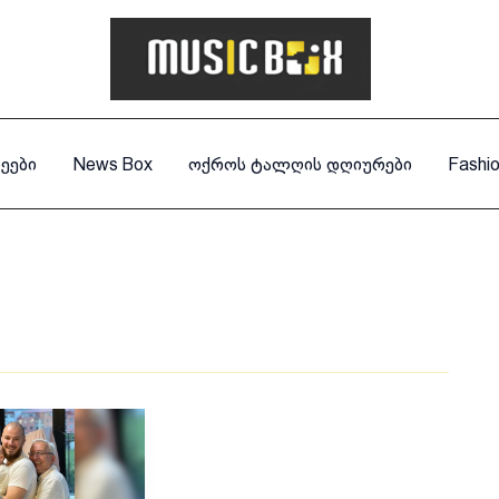
ეები
News Box
ოქროს ტალღის დღიურები
Fashi