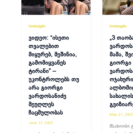
სიახლეები
სიახლეები
ვიდეო: “ისეთი
„3 თაობ
თვალებით
ვარდოსა
მიყურებ, მეშინია,
მამა, შვ
გამომიყვანეს
გიორგი
ტირანი” –
ვარდოს
უკონტროლებს თუ
ოჯახურ
არა გიორგი
ალბომი
ვარდოსანიძე
სახალი
მეუღლეს
გვიზიარ
ჩაცმულობას
May 21, 2023
June 13, 2023
მსახიობი 