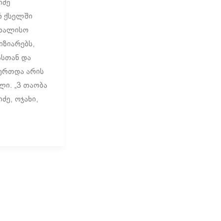
იძე
 ქსელში
ახალისო
იზიარებს,
ასთან და
ერთდა არის
ი. „3 თაობა
ძე, ოჯახი,