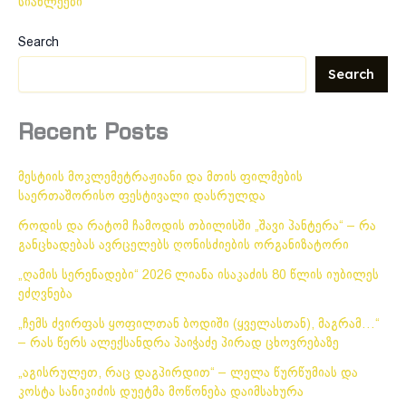
სიახლეები
Search
Search
Recent Posts
მესტიის მოკლემეტრაჟიანი და მთის ფილმების
საერთაშორისო ფესტივალი დასრულდა
როდის და რატომ ჩამოდის თბილისში „შავი პანტერა“ – რა
განცხადებას ავრცელებს ღონისძიების ორგანიზატორი
„ღამის სერენადები“ 2026 ლიანა ისაკაძის 80 წლის იუბილეს
ეძღვნება
„ჩემს ძვირფას ყოფილთან ბოდიში (ყველასთან), მაგრამ…“
– რას წერს ალექსანდრა პაიჭაძე პირად ცხოვრებაზე
„აგისრულეთ, რაც დაგპირდით“ – ლელა წურწუმიას და
კოსტა სანიკიძის დუეტმა მოწონება დაიმსახურა