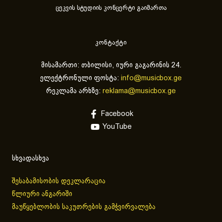
ცეკვის სტუდიის კონცერტი გაიმართა
კონტაქტი
მისამართი: თბილისი, იური გაგარინის 24.
ელექტრონული ფოსტა:
info@musicbox.ge
რეკლამა არხზე:
reklama@musicbox.ge
Facebook
YouTube
სხვადასხვა
შესაბამისობის დეკლარაცია
წლიური ანგარიში
მაუწყებლობის საკუთრების გამჭვირვალება