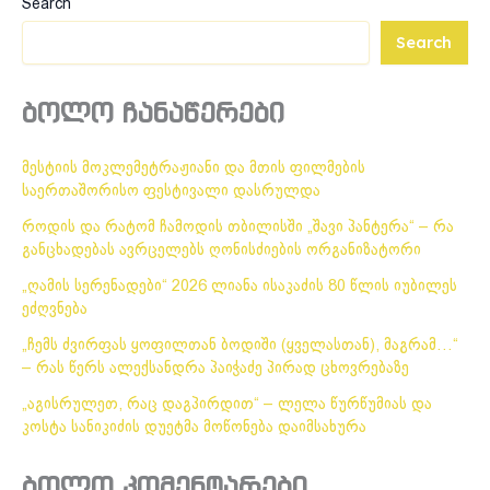
Search
Search
ბოლო ჩანაწერები
მესტიის მოკლემეტრაჟიანი და მთის ფილმების
საერთაშორისო ფესტივალი დასრულდა
როდის და რატომ ჩამოდის თბილისში „შავი პანტერა“ – რა
განცხადებას ავრცელებს ღონისძიების ორგანიზატორი
„ღამის სერენადები“ 2026 ლიანა ისაკაძის 80 წლის იუბილეს
ეძღვნება
„ჩემს ძვირფას ყოფილთან ბოდიში (ყველასთან), მაგრამ…“
– რას წერს ალექსანდრა პაიჭაძე პირად ცხოვრებაზე
„აგისრულეთ, რაც დაგპირდით“ – ლელა წურწუმიას და
კოსტა სანიკიძის დუეტმა მოწონება დაიმსახურა
ბოლო კომენტარები