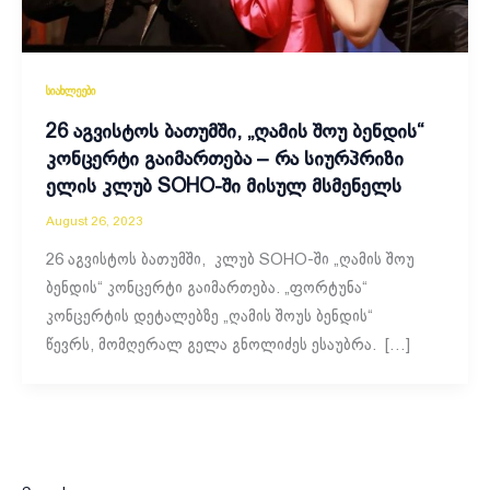
სიახლეები
26 აგვისტოს ბათუმში, „ღამის შოუ ბენდის“
კონცერტი გაიმართება – რა სიურპრიზი
ელის კლუბ SOHO-ში მისულ მსმენელს
August 26, 2023
26 აგვისტოს ბათუმში, კლუბ SOHO-ში „ღამის შოუ
ბენდის“ კონცერტი გაიმართება. „ფორტუნა“
კონცერტის დეტალებზე „ღამის შოუს ბენდის“
წევრს, მომღერალ გელა გნოლიძეს ესაუბრა. […]