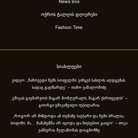
News Box
ოქროს ტალღის დღიურები
Fashion Time
სიახლეები
ვიდეო: „ჩამოვედი ჩემს სოფელში, ვიწყებ სახლის აღდგენას,
სადაც გავიზარდე“ – თამო ვაშალომიძე
„უშიკას გაუმარჯოს! მაგარ მომღერალს, მაგარ ქართველს!“ –
გიორგი უშიკიშვილი იუბილარია
„როგორ არ მინდოდა ამ თემაზე საუბარი და ჩემი ბრალია..
ბოდიში, მა… მამაჩემმა არ იცოდა და ნიუსებით გაიგო“ – თიკა
ჯამბურია მელანომას დიაგნოზზე