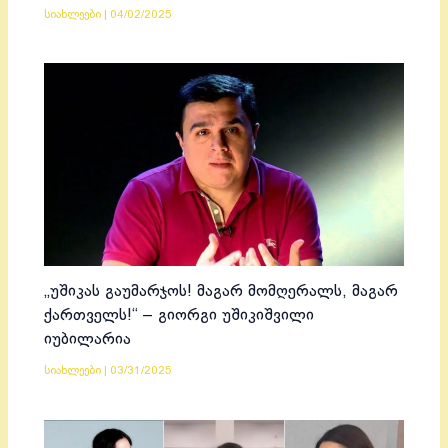
სიახლეები
|
04/02/2025
„უშიკას გაუმარჯოს! მაგარ მომღერალს, მაგარ
ქართველს!“ – გიორგი უშიკიშვილი
იუბილარია
სიახლეები
|
03/31/2025