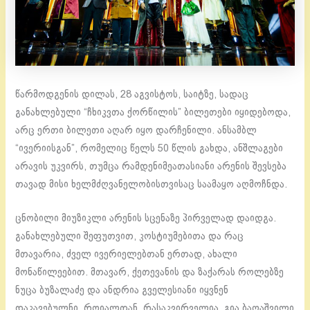
წარმოდგენის დილას, 28 აგვისტოს, საიტზე, სადაც
განახლებული “ჩხიკვთა ქორწილის” ბილეთები იყიდებოდა,
არც ერთი ბილეთი აღარ იყო დარჩენილი. ანსამბლ
“ივერიისგან”, რომელიც წელს 50 წლის გახდა, ანშლაგები
არავის უკვირს, თუმცა რამდენიმეათასიანი არენის შევსება
თავად მისი ხელმძღვანელობისთვისაც საამაყო აღმოჩნდა.
ცნობილი მიუზიკლი არენის სცენაზე პირველად დაიდგა.
განახლებული შეფუთვით, კოსტიუმებითა და რაც
მთავარია, ძველ ივერიელებთან ერთად, ახალი
მონაწილეებით. მთავარ, ქეთევანის და ზაქარას როლებზე
ნუცა ბუზალაძე და ანდრია გველესიანი იყვნენ
დაკავებულნი. როიალთან, რასაკვირველია, გია ბაღაშვილი