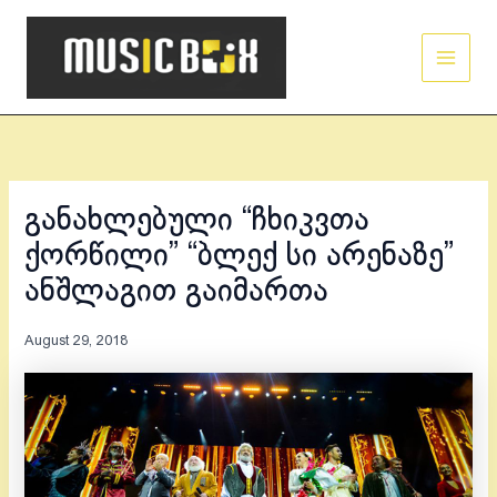
Skip
Main
to
Men
content
განახლებული “ჩხიკვთა
ქორწილი” “ბლექ სი არენაზე”
ანშლაგით გაიმართა
August 29, 2018