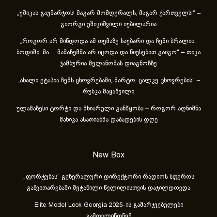
„უშიკას გაუმარჯოს! მაგარ მომღერალს, მაგარ ქართველს!“ –
გიორგი უშიკიშვილი იუბილარია
„როგორ არ მინდოდა ამ თემაზე საუბარი და ჩემი ბრალია..
ბოდიში, მა… მამაჩემმა არ იცოდა და ნიუსებით გაიგო“ – თიკა
ჯამბურია მელანომას დიაგნოზზე
„ახა­ლი ეტა­პია ჩემს ცხოვ­რე­ბა­ში, მარ­ტო, ცალ­კე ცხოვ­რე­ბის“ –
რუსკა მაყაშვილი
ულამაზესი ტორტი და მხიარული განწყობა – როგორ აღნიშნა
მანიკა ასათიანმა დაბადების დღე
New Box
„ფორტუნას“ გენერალური დირექტორი რადიოს სფეროს
განვითარებაში შეტანილი წვლილისთვის დაჯილდოვდა
Elite Model Look Georgia 2025-ის გამარჯვებულები
გამოვლინდნენ