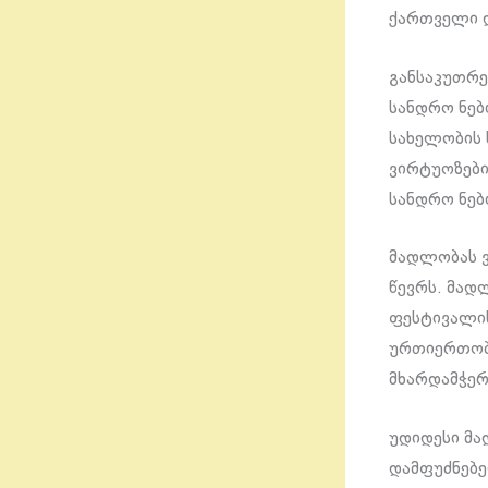
ქართველი დ
განსაკუთრე
სანდრო ნებ
სახელობის 
ვირტუოზები
სანდრო ნები
მადლობას ვ
წევრს. მად
ფესტივალის
ურთიერთობი
მხარდამჭერ
უდიდესი მ
დამფუძნებე