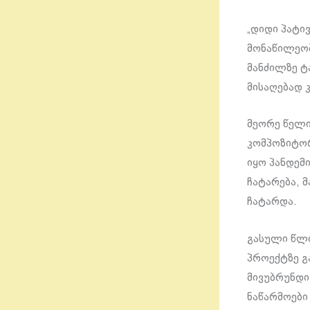
„დიდი პატი
მონაწილეობ
მანძილზე ტ
მისაღებად 
მეორე წელ
კომპოზიტორ
იყო პანდემ
ჩატარება, 
ჩატარდა.
გასული წლის
პროექტზე გ
მივუბრუნდი
ნაწარმოები 