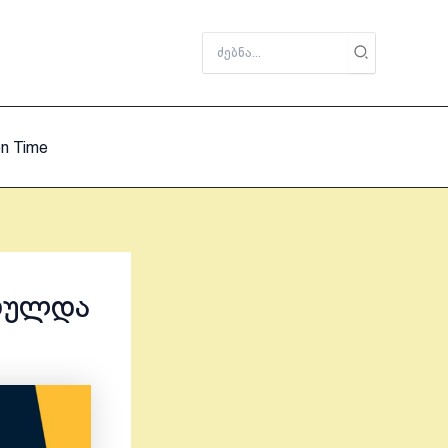
Search
for:
on Time
სრულდა