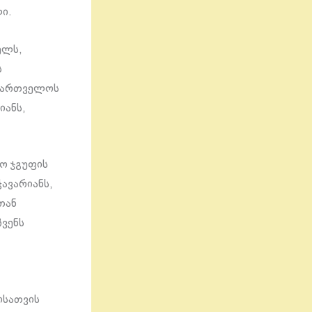
ი.
ელს,
ს
საქართველოს
იანს,
ო ჯგუფის
ავარიანს,
თან
ვენს
ს
ისათვის