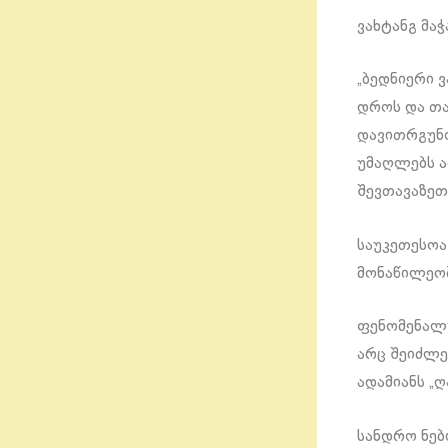
ვახტანგ მა
„ბედნიერი 
დროს და თა
დავითრგუნო
უმაღლებს ა
შევთავაზეთ
საუკეთესოა
მონაწილეობ
ფენომენალუ
არც შეიძლე
ადამიანს „ღ
სანდრო ნები