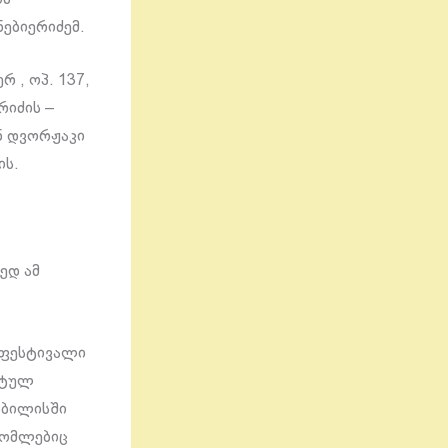
ნებიერიძემ.
 , ოპ. 137,
რიძის –
ნ დვორჟაკი
ის.
ედ ამ
ო ფესტივალი
ატულ
თბილისში
რომლებიც