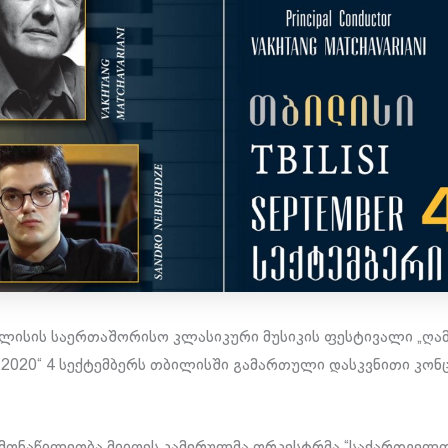
ლისის საერთაშორისო კლასიკური მუსიკის ფესტივალი „ღა
 2020“ 4 სექტემბერს თბილისში გამართული დასკვნითი კო
მონაწილეობა მიიღეს კამერულმა ორკესტრმა “საქართველ