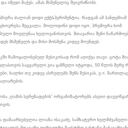
და იმედი მაქვს, ამას მსმენელიც შეიგრძნობს.
მიერა ძალიან დიდი ექტსპერიმენტია, რადგან ამ პანდემია
ხოვრება შეცვალა. მოლოდინი დიდი იყო, პრემიერა ხომ
ბული მოვლენაა ხელოვანისთვის. მთავარია შენი ნაწარმოე
დეს მსმენელს და მისი მოსმენა კიდევ მოუნდეს.
აკში ჩამოყალიბებულ მუსიკოსად რომ აღიქვა თავი, ცოტა მი
ლასთვის საყვარელი გია ყანჩელი იტყოდა, 50 წლის მერე 
ბი, ხალხი თუ კიდევ ასრულებს შენს მუსიკას, ე.ი. მართლა
აღიარების.
ბა „ღამის სერენადების“ ორგანიზატორებს ასეთი დაუვიწყა
თვის.
 დამაარსებელია ლიანა ისაკაძე, სამხატვრო ხელმძვანელი
სტივალის მთავარი დირიჟორი მაესტრო ვახტანგ მაჭავარიან