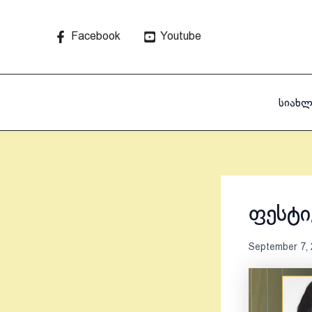
Skip
to
Facebook
Youtube
content
სიახლ
ფესტი
September 7,