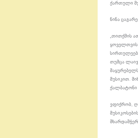
ქართული მ
ნინა ცაგარ
„თითქმის ა
ყოველთვის 
სირთულეები
თუმცა ლაივ
მაყურებელს
მუსიკით. მ
ქალბატონი 
ვფიქრობ, ღ
მუსიკოსები
მხარდამჭერ