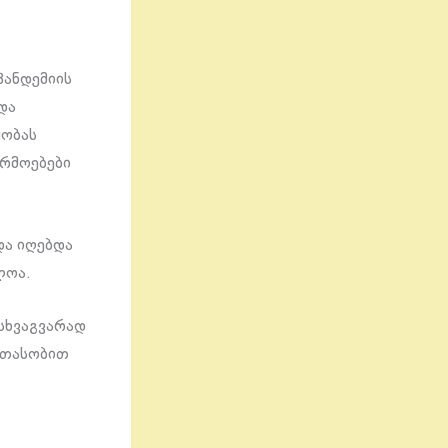
პანდემიის
და
ყობას
არმოებები
და იღებდა
ლოა.
სხვაგვარად
ათასობით