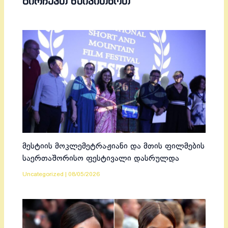
ᲒᲘᲠᲩᲔᲕᲗ ᲬᲐᲘᲙᲘᲗᲮᲝᲗ
მესტიის მოკლემეტრაჟიანი და მთის ფილმების
საერთაშორისო ფესტივალი დასრულდა
Uncategorized
|
08/05/2026