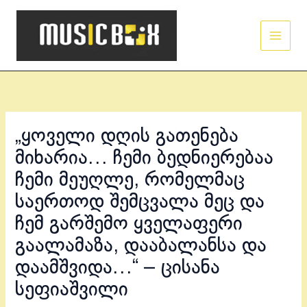
Skip
Main
to
Men
content
„ყოველი დღის გათენება
მიხარია… ჩემი ბედნიერებაა
ჩემი მეუღლე, რომელმაც
საერთოდ შემცვალა მეც და
ჩემ გარშემო ყველაფერი
გაალამაზა, დააბალანსა და
დაამშვიდა…“ – ცისანა
სეფიაშვილი