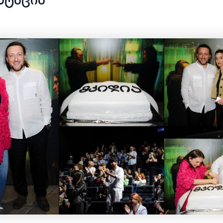
ნტაცია