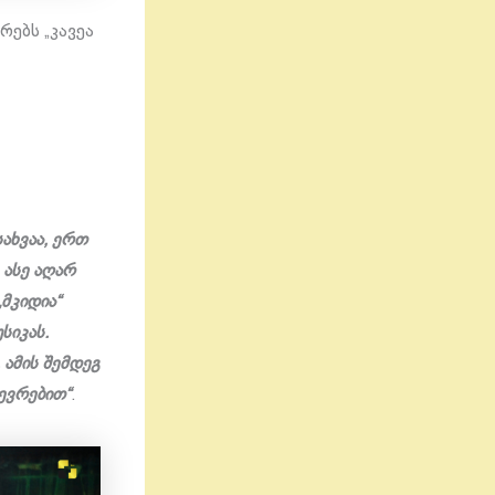
რებს „კავეა
ახვაა, ერთ
 ასე აღარ
მკიდია“
სიკას.
 ამის შემდეგ
შევრებით“
.