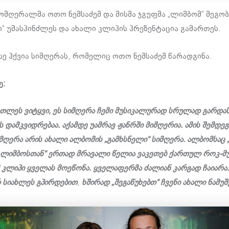
მომღერალმა ოთო ნემსაძემ და მისმა ჯგუფმა „ლიმბომ“ მეგობ
“ უმასპინძლეს და ახალი კლიპის პრეზენტაცია გამართეს.
ასე ჰქვია სიმღერას, რომელიც ოთო ნემსაძემ წარადგინა.
ე:
თლეს ვიტყვი, ეს სიმღერა ჩემი მუსიკალურად სრულად გარდას
ს დამკვიდრებაა. აქამდე უამრავ ჟანრში მიმღერია. ამის შემდეგ
სიმღერა არის ახალი ალბომის „გამხსნელი“ სიმღერა.
ალბომსაც „
„ლიმბოსთან“ ერთად მრავალი წელია ვაკეთებ ქართულ როკ-მუ
 კლიპი ყველას მოეწონა. ყველაფერმა ძალიან კარგად ჩაიარა.
რ სიახლეს გპირდებით
,
ხშირად „შეგაწუხებთ“ ჩვენი ახალი ნამუ