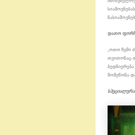
მნიშვნელოვ
სიამოვნება
ნასიამოვნებ
დათო ფორჩ
„ოთო ჩემი 
თვითონაც თ
ბედნიერება
მომეწონა დ
სპეციალურად