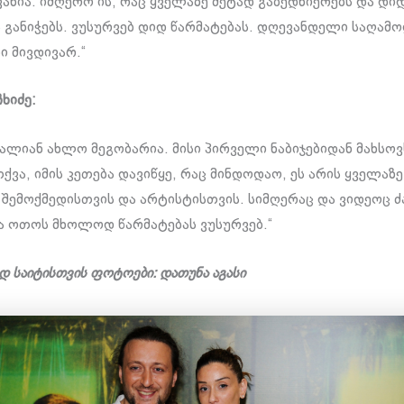
ანია. იმღერო ის, რაც ყველაზე მეტად გაბედნიერებს და დი
ს განიჭებს. ვუსურვებ დიდ წარმატებას. დღევანდელი საღამ
ი მივდივარ.“
ხიძე:
ძალიან ახლო მეგობარია. მისი პირველი ნაბიჯებიდან მახსოვ
ქვა, იმის კეთება დავიწყე, რაც მინდოდაო, ეს არის ყველაზ
 შემოქმედისთვის და არტისტისთვის. სიმღერაც და ვიდეოც 
ა ოთოს მხოლოდ წარმატებას ვუსურვებ.“
 საიტისთვის ფოტოები: დათუნა აგასი