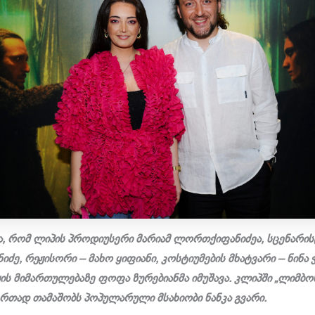
ია, რომ ლიპის პროდიუსერი მარიამ ლორთქიფანიძეა, სცენარის
ე, რეჟისორი – მახო ყიფიანი, კოსტიუმების მხატვარი – ნინა 
ს მიმართულებაზე ფოფა ზურებიანმა იმუშავა. კლიპში „ლიმბო
რთად თამაშობს პოპულარული მსახიობი ნანკა გვარი.