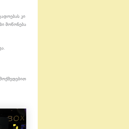
გადოებას კი
ბი მოწონება
ვა.
ემოქმედებით