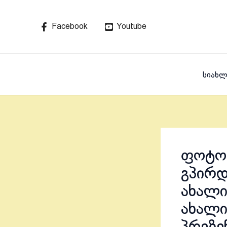
Skip
to
Facebook
Youtube
content
სიახლ
ფოტოა
გპირდ
ახალი
ახალი