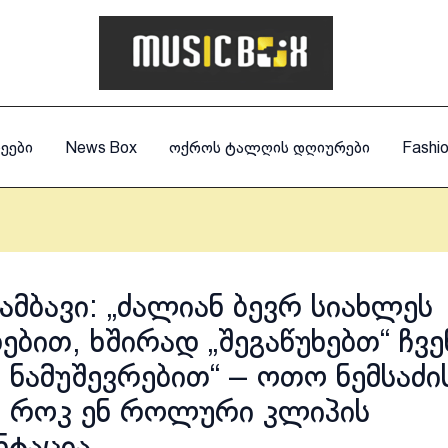
ეები
News Box
ოქროს ტალღის დღიურები
Fashi
მბავი: „ძალიან ბევრ სიახლეს
ებით, ხშირად „შეგაწუხებთ“ ჩვე
 ნამუშევრებით“ – ოთო ნემსაძი
 როკ ენ როლური კლიპის