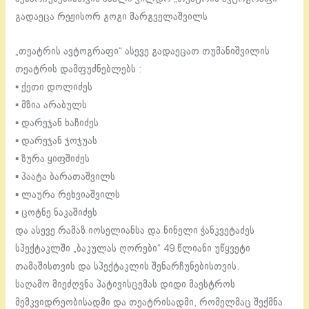
გადაეცა რეჟისორ გოგი მარგველაშვილს
„თეატრის ავტოგრაფი“ ასევე გადაეცათ თუმანიშვილის
თეატრის დამფუძნებლებს :
▪️ ქეთი დოლიძეს
▪️ მზია არაბულს
▪️ დარეჯან ხაჩიძეს
▪️ დარეჯან ჯოჯუას
▪️ ზურა ყიფშიძეს
▪️ პაატა ბარათაშვილს
▪️ ლაურა რეხვიაშვილს
▪️ ცოტნე ნაკაშიძეს
და ასევე რამაზ იოსელიანსა და ნინელი ჭანკვეტაძეს
სპექტაკლში „ბაკულას ღორები“ 49 წლიანი უწყვეტი
თამაშისთვის და სპექტაკლის შენარჩუნებისთვის.
საღამო მიეძღვნა პატივისცემას დიდი მაესტროს
მემკვიდრეობისადმი და თეატრისადმი, რომელმაც შექმნა