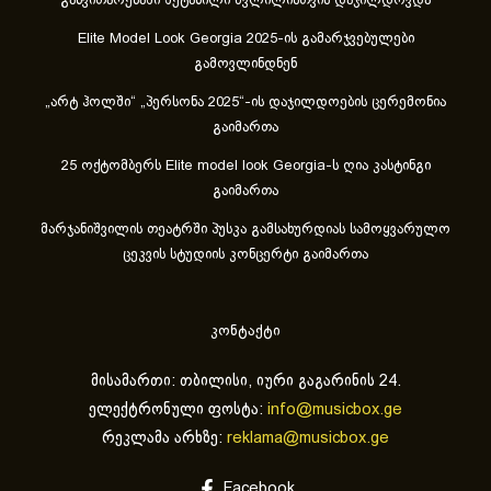
განვითარებაში შეტანილი წვლილისთვის დაჯილდოვდა
Elite Model Look Georgia 2025-ის გამარჯვებულები
გამოვლინდნენ
„არტ ჰოლში“ „პერსონა 2025“-ის დაჯილდოების ცერემონია
გაიმართა
25 ოქტომბერს Elite model look Georgia-ს ღია კასტინგი
გაიმართა
მარჯანიშვილის თეატრში პუსკა გამსახურდიას სამოყვარულო
ცეკვის სტუდიის კონცერტი გაიმართა
კონტაქტი
მისამართი: თბილისი, იური გაგარინის 24.
ელექტრონული ფოსტა:
info@musicbox.ge
რეკლამა არხზე:
reklama@musicbox.ge
Facebook