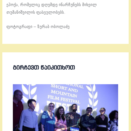
ეპოქა, რომელიც დღემდე ინარჩუნებს მიხეილ
თუმანიშვილის ფასეულობებს.
ფოტოგრაფი – ზურაბ ობოლაძე
ᲒᲘᲠᲩᲔᲕᲗ ᲬᲐᲘᲙᲘᲗᲮᲝᲗ