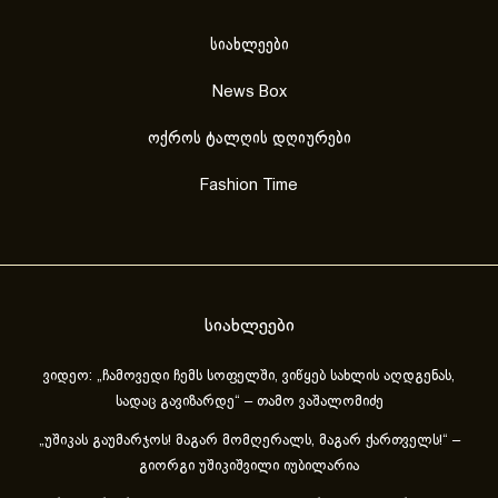
სიახლეები
News Box
ოქროს ტალღის დღიურები
Fashion Time
სიახლეები
ვიდეო: „ჩამოვედი ჩემს სოფელში, ვიწყებ სახლის აღდგენას,
სადაც გავიზარდე“ – თამო ვაშალომიძე
„უშიკას გაუმარჯოს! მაგარ მომღერალს, მაგარ ქართველს!“ –
გიორგი უშიკიშვილი იუბილარია