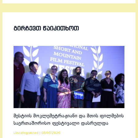
ᲒᲘᲠᲩᲔᲕᲗ ᲬᲐᲘᲙᲘᲗᲮᲝᲗ
მესტიის მოკლემეტრაჟიანი და მთის ფილმების
საერთაშორისო ფესტივალი დასრულდა
Uncategorized
|
08/05/2026