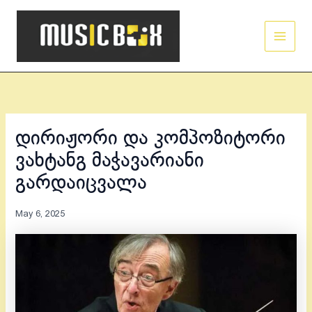
Skip
Main
to
Men
content
დირიჟორი და კომპოზიტორი
ვახტანგ მაჭავარიანი
გარდაიცვალა
May 6, 2025