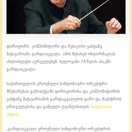
დირიჟორი, კომპოზიტორი და მუსიკოსი ვახტანგ
მაჭავარიანი გარდაიცვალა. ამის შესახებ ინფორმაციას
ახლობლები ავრცელებენ. ხელოვანი 74 წლის ასაკში
გარდაიცვალა.
საქართველოს ეროვნული სიმფონიური ორკესტრი
მწუხარებას გამოთქვამს დირიჟორისა და კომპოზიტორის
ვახტანგ მაჭავარიანის გარდაცვალების გამო და მაესტროს
ერთგულებისა და გაწეული ღვაწლისთვის
მადლობას
უხდის.
„გარდაიცვალა ეროვნული სიმფონიური ორკესტრის