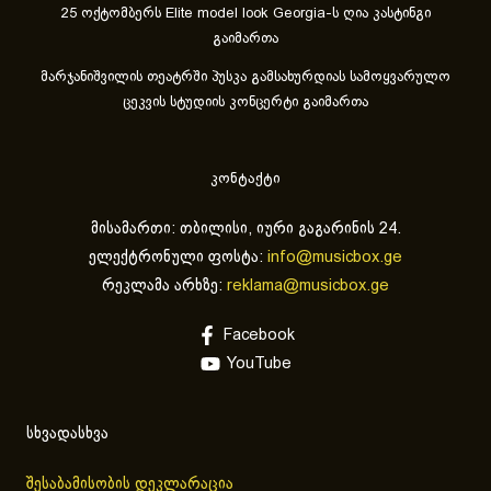
25 ოქტომბერს Elite model look Georgia-ს ღია კასტინგი
გაიმართა
მარჯანიშვილის თეატრში პუსკა გამსახურდიას სამოყვარულო
ცეკვის სტუდიის კონცერტი გაიმართა
კონტაქტი
მისამართი: თბილისი, იური გაგარინის 24.
ელექტრონული ფოსტა:
info@musicbox.ge
რეკლამა არხზე:
reklama@musicbox.ge
Facebook
YouTube
სხვადასხვა
შესაბამისობის დეკლარაცია