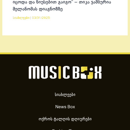
იცოდა და ნიუსებით გაიგო“ – თიკა ჯამბურია
მელანომას დიაგნოზზე
სიახლეები
|
03/31/2025
სიახლეები
News Box
ოქროს ტალღის დღიურები