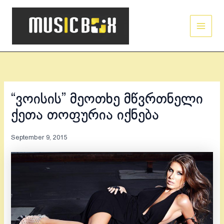
Skip
Main
to
Men
content
“ვოისის” მეოთხე მწვრთნელი
ქეთა თოფურია იქნება
September 9, 2015