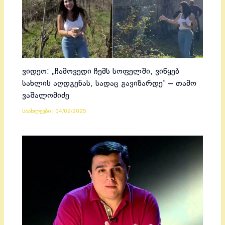
ვიდეო: „ჩამოვედი ჩემს სოფელში, ვიწყებ
სახლის აღდგენას, სადაც გავიზარდე“ – თამო
ვაშალომიძე
სიახლეები
|
04/02/2025