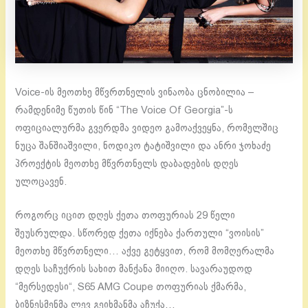
Voice-ის მეოთხე მწვრთნელის ვინაობა ცნობილია –
რამდენიმე წუთის წინ “The Voice Of Georgia”-ს
ოფიციალურმა გვერდმა ვიდეო გამოაქვეყნა, რომელშიც
ნუცა შანშიაშვილი, ნოდიკო ტატიშვილი და ანრი ჯოხაძე
პროექტის მეოთხე მწვრთნელს დაბადების დღეს
ულოცავენ.
როგორც იცით დღეს ქეთა თოფურიას 29 წელი
შეუსრულდა. სწორედ ქეთა იქნება ქართული “ვოისის”
მეოთხე მწვრთნელი… აქვე გეტყვით, რომ მომღერალმა
დღეს საჩუქრის სახით მანქანა მიიღო. სავარაუდოდ
“მერსედესი“, S65 AMG Coupe თოფურიას ქმარმა,
ბიზნესმენმა ლევ გეიხმანმა აჩუქა…