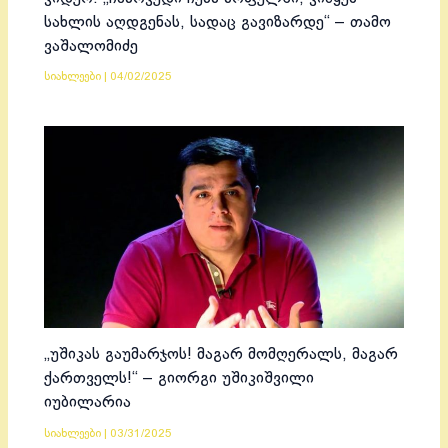
სახლის აღდგენას, სადაც გავიზარდე“ – თამო
ვაშალომიძე
სიახლეები
|
04/02/2025
„უშიკას გაუმარჯოს! მაგარ მომღერალს, მაგარ
ქართველს!“ – გიორგი უშიკიშვილი
იუბილარია
სიახლეები
|
03/31/2025