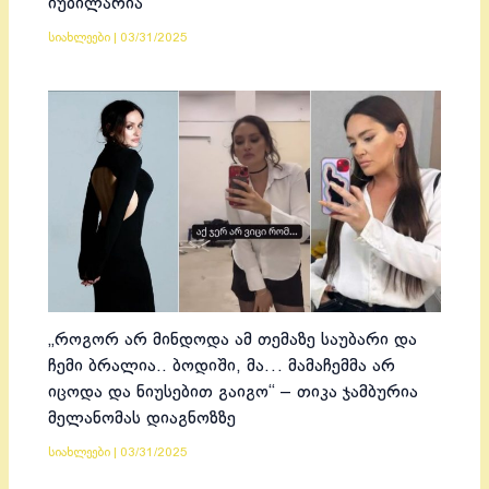
იუბილარია
სიახლეები
|
03/31/2025
„როგორ არ მინდოდა ამ თემაზე საუბარი და
ჩემი ბრალია.. ბოდიში, მა… მამაჩემმა არ
იცოდა და ნიუსებით გაიგო“ – თიკა ჯამბურია
მელანომას დიაგნოზზე
სიახლეები
|
03/31/2025