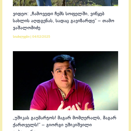
ვიდეო: „ჩამოვედი ჩემს სოფელში, ვიწყებ
სახლის აღდგენას, სადაც გავიზარდე“ – თამო
ვაშალომიძე
სიახლეები
|
04/02/2025
„უშიკას გაუმარჯოს! მაგარ მომღერალს, მაგარ
ქართველს!“ – გიორგი უშიკიშვილი