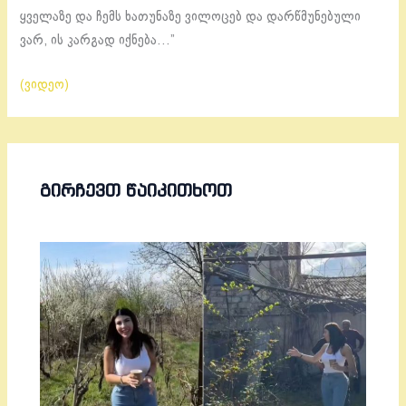
ყველაზე და ჩემს ხათუნაზე ვილოცებ და დარწმუნებული
ვარ, ის კარგად იქნება…”
(ვიდეო)
ᲒᲘᲠᲩᲔᲕᲗ ᲬᲐᲘᲙᲘᲗᲮᲝᲗ