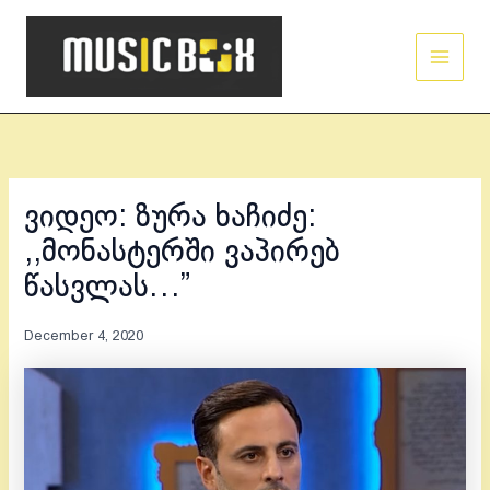
Skip
Main
to
Men
content
ვიდეო: ზურა ხაჩიძე:
,,მონასტერში ვაპირებ
წასვლას…”
December 4, 2020