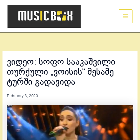
Skip
Main
to
Men
content
ვიდეო: სოფო სააკაშვილი
თურქული „ვოისის“ მესამე
ტურში გადავიდა
February 3, 2020