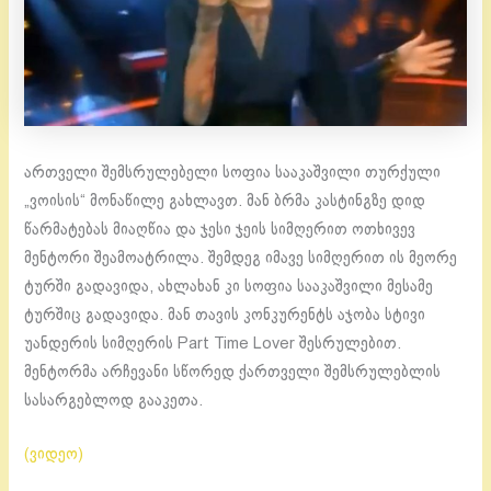
ართველი შემსრულებელი სოფია სააკაშვილი თურქული
„ვოისის“ მონაწილე გახლავთ. მან ბრმა კასტინგზე დიდ
წარმატებას მიაღწია და ჯესი ჯეის სიმღერით ოთხივევ
მენტორი შეამოატრილა. შემდეგ იმავე სიმღერით ის მეორე
ტურში გადავიდა, ახლახან კი სოფია სააკაშვილი მესამე
ტურშიც გადავიდა. მან თავის კონკურენტს აჯობა სტივი
უანდერის სიმღერის Part Time Lover შესრულებით.
მენტორმა არჩევანი სწორედ ქართველი შემსრულებლის
სასარგებლოდ გააკეთა.
(ვიდეო)