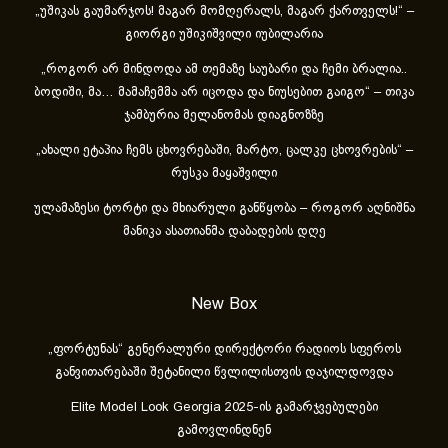
„უშიკას გაუმარჯოს! მაგარ მომღერალს, მაგარ ქართველს!“ –
გიორგი უშიკიშვილი იუბილარია
„როგორ არ მინდოდა ამ თემაზე საუბარი და ჩემი ბრალია..
ბოდიში, მა… მამაჩემმა არ იცოდა და ნიუსებით გაიგო“ – თიკა
ჯამბურია მელანომას დიაგნოზზე
„ახა­ლი ეტა­პია ჩემს ცხოვ­რე­ბა­ში, მარ­ტო, ცალ­კე ცხოვ­რე­ბის“ –
რუსკა მაყაშვილი
ულამაზესი ტორტი და მხიარული განწყობა – როგორ აღნიშნა
მანიკა ასათიანმა დაბადების დღე
New Box
„ფორტუნას“ გენერალური დირექტორი რადიოს სფეროს
განვითარებაში შეტანილი წვლილისთვის დაჯილდოვდა
Elite Model Look Georgia 2025-ის გამარჯვებულები
გამოვლინდნენ