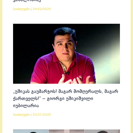
სიახლეები
|
04/02/2025
„უშიკას გაუმარჯოს! მაგარ მომღერალს, მაგარ
ქართველს!“ – გიორგი უშიკიშვილი
იუბილარია
სიახლეები
|
03/31/2025