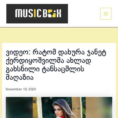
Skip
Main
to
Men
content
ვიდეო: რატომ დახურა ჯანეტ
ქერდიყოშვილმა ახლად
გახსნილი ტანსაცმლის
მაღაზია
November 19, 2020