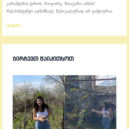
კარანტინის დროს, როგორც “მთავარი არხის”
რესპონდენტი აღნიშნავს, მუსიკალურად არ უაქტიურია.
(ვიდეო)
ᲒᲘᲠᲩᲔᲕᲗ ᲬᲐᲘᲙᲘᲗᲮᲝᲗ