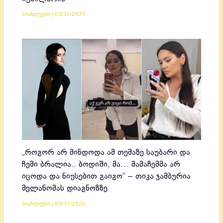
სიახლეები
|
03/31/2025
„როგორ არ მინდოდა ამ თემაზე საუბარი და
ჩემი ბრალია.. ბოდიში, მა… მამაჩემმა არ
იცოდა და ნიუსებით გაიგო“ – თიკა ჯამბურია
მელანომას დიაგნოზზე
სიახლეები
|
03/31/2025