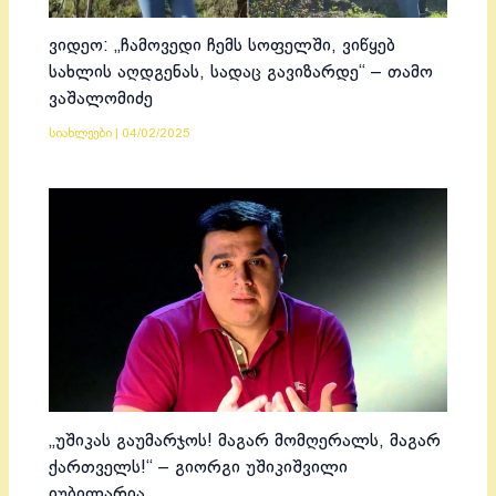
ვიდეო: „ჩამოვედი ჩემს სოფელში, ვიწყებ
სახლის აღდგენას, სადაც გავიზარდე“ – თამო
ვაშალომიძე
სიახლეები
|
04/02/2025
„უშიკას გაუმარჯოს! მაგარ მომღერალს, მაგარ
ქართველს!“ – გიორგი უშიკიშვილი
იუბილარია