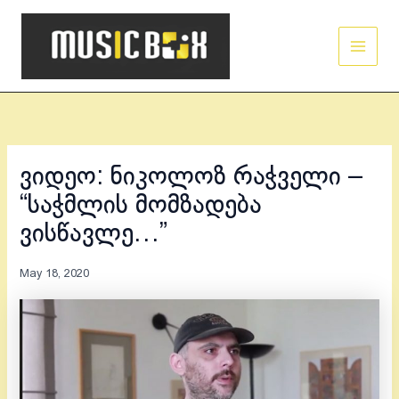
Skip
Main
to
Men
content
ვიდეო: ნიკოლოზ რაჭველი –
“საჭმლის მომზადება
ვისწავლე…”
May 18, 2020