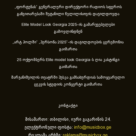
„ფორტუნას“ გენერალური დირექტორი რადიოს სფეროს
განვითარებაში შეტანილი წვლილისთვის დაჯილდოვდა
Elite Model Look Georgia 2025-ის გამარჯვებულები
გამოვლინდნენ
„არტ ჰოლში“ „პერსონა 2025“-ის დაჯილდოების ცერემონია
გაიმართა
25 ოქტომბერს Elite model look Georgia-ს ღია კასტინგი
გაიმართა
მარჯანიშვილის თეატრში პუსკა გამსახურდიას სამოყვარულო
ცეკვის სტუდიის კონცერტი გაიმართა
კონტაქტი
მისამართი: თბილისი, იური გაგარინის 24.
ელექტრონული ფოსტა:
info@musicbox.ge
რეკლამა არხზე:
reklama@musicbox.ge