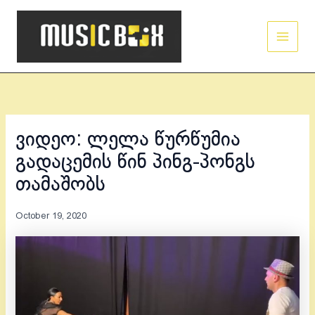
Skip
Main
to
Men
content
ვიდეო: ლელა წურწუმია
გადაცემის წინ პინგ-პონგს
თამაშობს
October 19, 2020