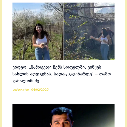
ვიდეო: „ჩამოვედი ჩემს სოფელში, ვიწყებ
სახლის აღდგენას, სადაც გავიზარდე“ – თამო
ვაშალომიძე
სიახლეები
|
04/02/2025