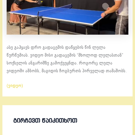
ასე გაჰყავს დრო გადაცემის დაწყების წინ ლელა
წურწუმიას. ვიდეო მისი გადაცემის “მხოლოდ ლელასთან”
სოქსელის ანგარიშზე გამოქვეყნდა. როგორც ლელა
ვიდეოში ამბობს, მაგიდის ჩოგბურთს პირველად თამაშობს.
(ვიდეო)
ᲒᲘᲠᲩᲔᲕᲗ ᲬᲐᲘᲙᲘᲗᲮᲝᲗ