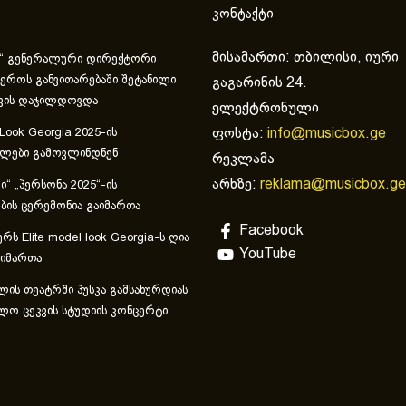
კონტაქტი
მისამართი: თბილისი, იური
“ გენერალური დირექტორი
ეროს განვითარებაში შეტანილი
გაგარინის 24.
ვის დაჯილდოვდა
ელექტრონული
ფოსტა:
info@musicbox.ge
 Look Georgia 2025-ის
ულები გამოვლინდნენ
რეკლამა
არხზე:
reklama@musicbox.ge
“ „პერსონა 2025“-ის
ის ცერემონია გაიმართა
Facebook
რს Elite model look Georgia-ს ღია
YouTube
აიმართა
ლის თეატრში პუსკა გამსახურდიას
ლო ცეკვის სტუდიის კონცერტი