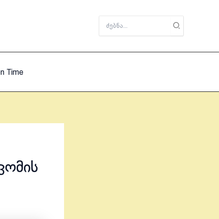
Search
for:
on Time
კომის