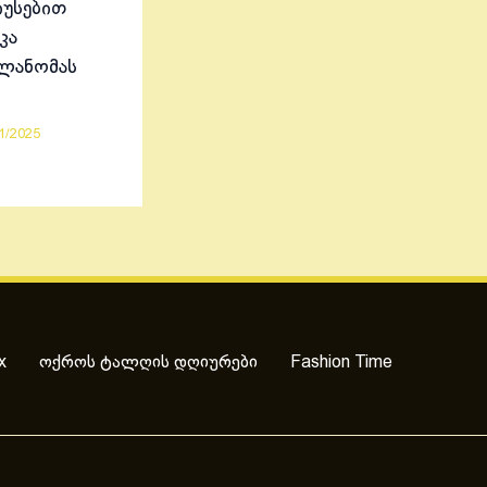
იუსებით
კა
ელანომას
1/2025
x
ოქროს ტალღის დღიურები
Fashion Time