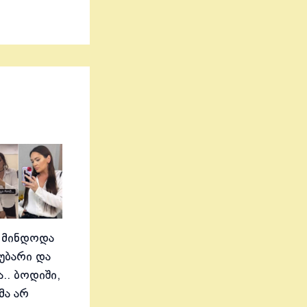
 მინდოდა
აუბარი და
.. ბოდიში,
მა არ