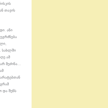
რისკის
ან თავის
დი. ანი
შეგრძნება
ილი,
. სახლში
დღე ამ
 არ მეძინა…
ამ
პარატებთან
აგრამ
 და შენს