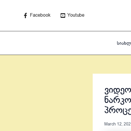
Skip
to
Facebook
Youtube
content
სიახლ
ვიდეო
ნარკო
პროც
March 12, 202