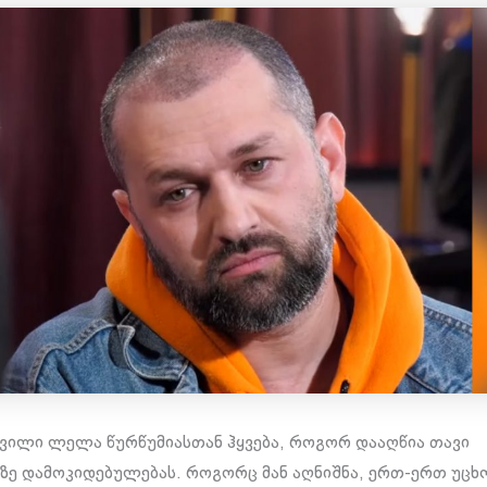
ილი ლელა წურწუმიასთან ჰყვება, როგორ დააღწია თავი
ზე დამოკიდებულებას. როგორც მან აღნიშნა, ერთ-ერთ უც