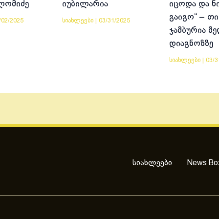
ლომიძე
იუბილარია
იცოდა და ნ
გაიგო“ – თი
/02/2025
სიახლეები
|
03/31/2025
ჯამბურია მ
დიაგნოზზე
სიახლეები
|
03/3
სიახლეები
News Bo