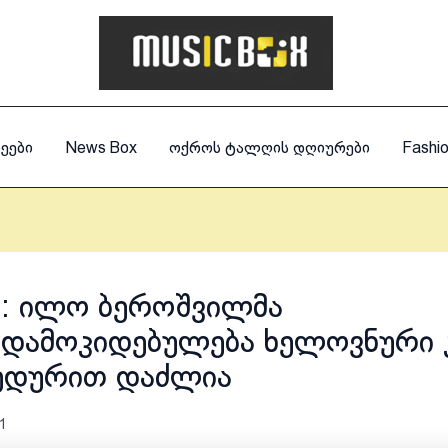
ეები
News Box
ოქროს ტალღის დღიურები
Fashi
: ილო ბეროშვილმა
დამოკიდებულება ხელოვნური 
ედურით დაძლია
1