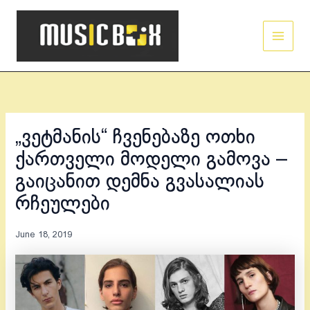
Skip
Main
to
Men
content
„ვეტმანის“ ჩვენებაზე ოთხი
ქართველი მოდელი გამოვა –
გაიცანით დემნა გვასალიას
რჩეულები
June 18, 2019