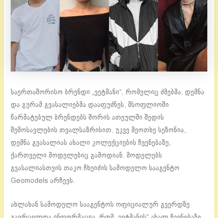
საერთაშორისო ბრენდი „ვეტმანი“, რომელიც ძმებმა, დემნა
და გურამ გვასალიებმა დააფუძნეს, მსოფლიოში
წარმატებულ ბრენდებს შორის ათეულში შედის
შემოსავლების თვალსაზრისით. უკვე მეოთხე სეზონია,
დემნა გვასალიას ახალი კოლექციების ჩვენებაზე,
ქართველი მოდელებიც გამოდიან. მოდელებს
გვასალიასთვის თაკო ჩხეიძის სამოდელო სააგენტო
Geomodels არჩევს.
ახლახან სამოდელო სააგენტოს ოფიციალურ გვერდზე
გავრცელდა ინფორმაცია, რომ „ვეტმანის“ ახალ ჩვენებაზე