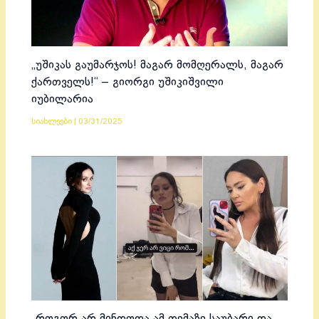
„უშიკას გაუმარჯოს! მაგარ მომღერალს, მაგარ
ქართველს!“ – გიორგი უშიკიშვილი
იუბილარია
სიახლეები
|
03/31/2025
„როგორ არ მინდოდა ამ თემაზე საუბარი და