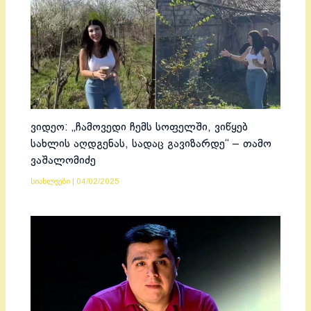
ვიდეო: „ჩამოვედი ჩემს სოფელში, ვიწყებ
სახლის აღდგენას, სადაც გავიზარდე“ – თამო
ვაშალომიძე
სიახლეები
|
04/02/2025