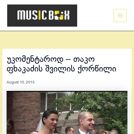
Skip
Main
to
Men
content
უკომენტაროდ – თაკო
ფხაკაძის შვილის ქორწილი
August 10, 2015