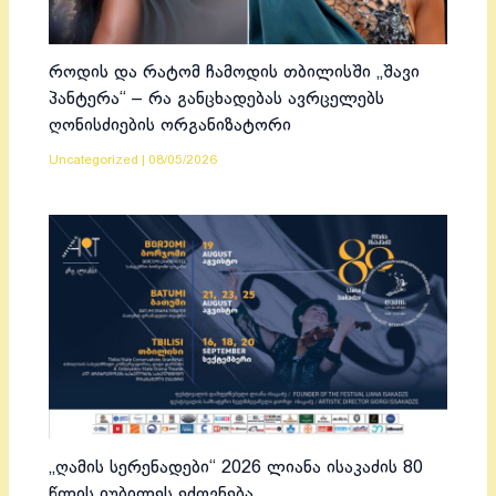
როდის და რატომ ჩამოდის თბილისში „შავი
პანტერა“ – რა განცხადებას ავრცელებს
ღონისძიების ორგანიზატორი
Uncategorized
|
08/05/2026
„ღამის სერენადები“ 2026 ლიანა ისაკაძის 80
წლის იუბილეს ეძღვნება