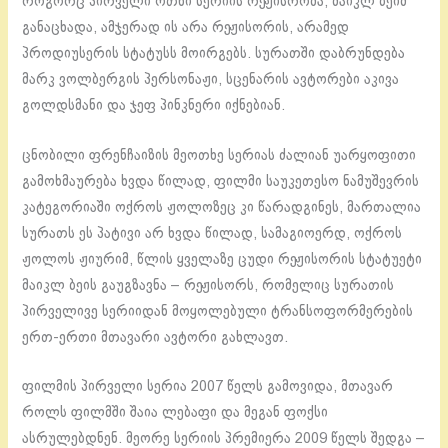
როგორც პირველი ოთხი სერიის რეჟისრომა, მაიკლ ბეიმ
განაცხადა, ამჯერად ის არა რეჟისორის, არამედ
პროდიუსერის სტატუსს მოირგებს. სურათში დაბრუნდება
მარკ ვოლბერგის პერსონაჟი, სცენარის ავტორები აკივა
გოლდსმანი და ჯეფ პინკნერი იქნებიან.
ცნობილი ფრენჩაიზის მეოთხე სერიას ძალიან უარყოფითი
გამოხმაურება ხვდა წილად, ფილმი საუკეთესო ნამუშევრის
კატეგორიაში ოქროს ჟოლოზეც კი წარადგინეს, მართალია
სურათს ეს პატივი არ ხვდა წილად, სამაგიოერდ, ოქროს
ჟოლოს ჟიურიმ, წლის ყველაზე ცუდი რეჟისორის სტატუეტი
მაიკლ ბეის გაუგზავნა – რეჟისორს, რომელიც სურათის
პირველივე სერიიდან მოყოლებული ტრანსოფორმერების
ერთ-ერთი მთავარი ავტორი გახლავთ.
ფილმის პირველი სერია 2007 წელს გამოვიდა, მთავარ
როლს ფილმში შაია ლებაფი და მეგან ფოქსი
ასრულებდნენ. მეორე სერიის პრემიერა 2009 წელს შედგა –