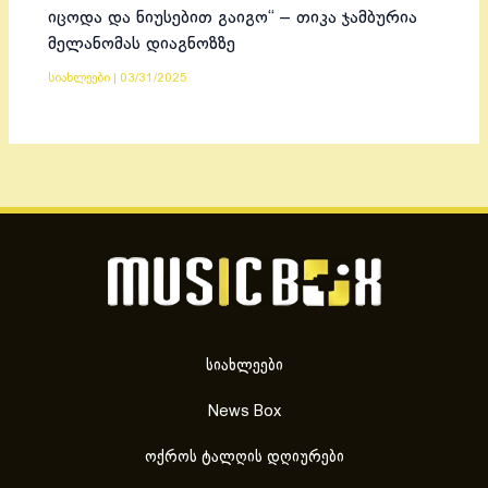
იცოდა და ნიუსებით გაიგო“ – თიკა ჯამბურია
მელანომას დიაგნოზზე
სიახლეები
|
03/31/2025
სიახლეები
News Box
ოქროს ტალღის დღიურები