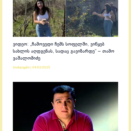
ვიდეო: „ჩამოვედი ჩემს სოფელში, ვიწყებ
სახლის აღდგენას, სადაც გავიზარდე“ – თამო
ვაშალომიძე
სიახლეები
|
04/02/2025