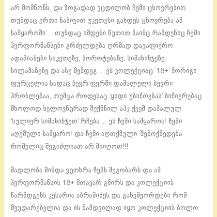
არ მომწონს, და ზოგადად ვცდილობ ჩემი ცხოვრებით
თუნდაც ერთი ნაბიჯით უკეთესი გახდეს ცხოვრება ამ
სამყაროში… თუნდაც იმდენი წუთით მაინც რამდენიც ჩემი
პერფორმანსები გრძელდება ღრმად დავაფიქრო
ადამიანები სიკეთეზე, ბოროტებაზე, სიმახინჯეზე,
სილამაზეზე და ასე შემდეგ… ეს კოლექციაც ’18+’ მორიგი
ფურცელია სადაც ბევრ ფერში დამალული ბევრი
პრობლემაა, თუმცა როდესაც ‘ყიდი უბიწოებას’ ბიწიერებაც
მხოლოდ ხელოვნურად შექმნილ აპკ ქვეშ დამალულ
‘სულიერ სიმახინჯეთ’ რჩება… ეს ჩემი სამყაროა! ჩემი
აღქმული სამყარო! და ჩემი აღთქმული ‘შემოქმედება’
რომელიც შეგიძლიათ არ მიიღოთ!!!
მადლობა მინდა ვუთხრა ჩემს მეგობარს და ამ
პერფორმანსის 18+ მთავარ გმირს და კოლექციის
წარმდგენს კესარია აბრამიძეს და განვმეორდები რომ
შეუდარებელია და ის ნამდვილად იყო კოლექციის ბოლო