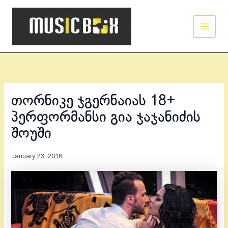
Skip
Main
to
Men
content
თორნიკე ჯგერნაიას 18+
პერფორმანსი გია ჯაჯანიძის
შოუში
January 23, 2016