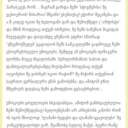
პარასკევს რომ… მაგრამ გარდა ჩემი ‘სტიგმებისა’ მე
ვცხოვრობ! მიხარია! მწყინს! ვსუნთქავ! ვტირი! მეცინება და
ა.შ კიდევ იცით მე ხელოვანი ვარ და შემოქმედი ) ‘არტისტი’
და მშინ როდესაც თქვენ იძინებთ, მე ჩემს სამუშაო მაგიდას
მივუჯდები და დილამდე ვმუშაობ უფრო სწორად
“ვშევმოქმედებ’ ვცდილობ ჩემს სამკაულებში გადმოვცე ჩემი
ცხოვრებისეული ემოციები, შემდეგ ამ ემოციებს ფიზიკური
ფორმა მივცე რეალობაში ‘პერფორმანსის’ სახით და
დამთვალიერებლამდე მივიტანო! როდესაც თქვენ
იღვიძებთ მე ვიძინებ! იცით რატომ? მე მიჭირს თქვენთან
საერთო ვერბალური ენის გამოძებნა, და ამიტომ ერთ
მშვენიერ დღესაც ჩემი გამოფენით გესაუბრებით…
ემოციები ყოველთვის სხვადასხვაა, ამიტომ განსხვავებულია
ჩემი შემოქმედებაც! ხელოვნებაში არ არსებობს კანონი რომ
ის იყოს მხოლოდ “ლამაზი ხედები და ლამაზი ყვავილები” მე
კონცეპტუალისტი ვარ, მეამბოხე სულიც მაქვს, ბევრი რამე