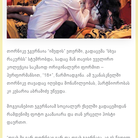
თორნიკე ჯგერნაია “იმედის” ეთერში, გადაცემა “სხვა
რაკურსს” სტუმრობდა, სადაც მან თავისი უველირო
კოლექცია საკმაოდ ორიგინალური ფორმით –
პერფორმანსით, “18+”, წარმოადგინა. ამ უკანასკნელში
თორნიკე თავადაც იღებდა მონაწილეობას, პარტნიორობას
კი კესარია აბრამიძე უწევდა.
მოგვიანებით ჯგერნაიამ სოციალურ ქსელში გადაცემიდან
რამდენიმე ფოტო გააზაიარა და თან ვრცელი პოსტი
დაურთო.
“დიახ მე ვარ თორნიკე ვარ და დიახ ჯგერნაია, აი ის წითელ