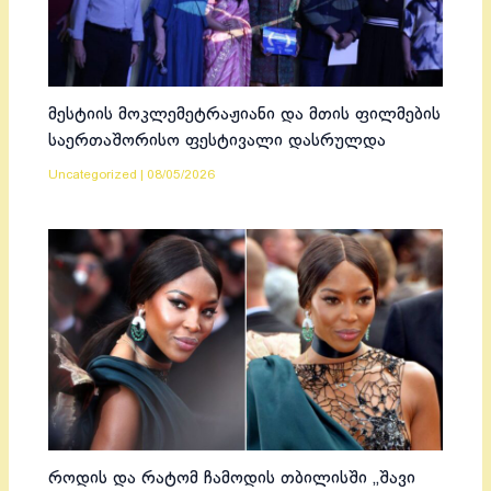
მესტიის მოკლემეტრაჟიანი და მთის ფილმების
საერთაშორისო ფესტივალი დასრულდა
Uncategorized
|
08/05/2026
როდის და რატომ ჩამოდის თბილისში „შავი