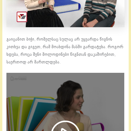
გაიცანით ბიჭი, რომელსაც სულაც არ უყვარდა წიგნის
კითხვა და გიგეთ, რამ მოახდინა მასში გარდატეხა. როგორ
ხდება, როცა შენი მოლოდინები წიგნთან დაკაშირებით,
საერთოდ არ მართლდება.