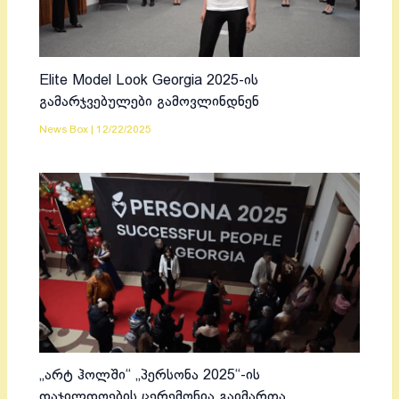
Elite Model Look Georgia 2025-ის
გამარჯვებულები გამოვლინდნენ
News Box
|
12/22/2025
„არტ ჰოლში“ „პერსონა 2025“-ის
დაჯილდოების ცერემონია გაიმართა