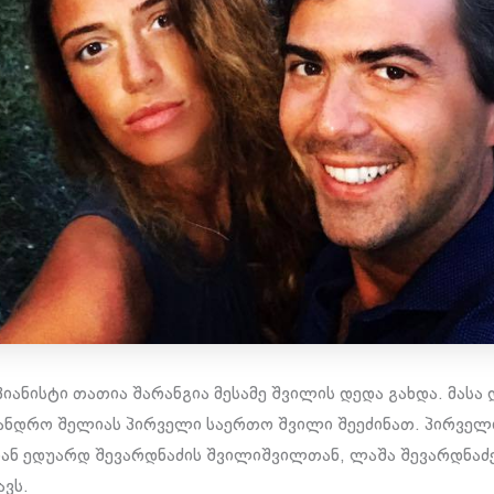
იანისტი თათია შარანგია მესამე შვილის დედა გახდა. მასა 
ანდრო შელიას პირველი საერთო შვილი შეეძინათ. პირველ
ან ედუარდ შევარდნაძის შვილიშვილთან, ლაშა შევარდნაძე
ავს.