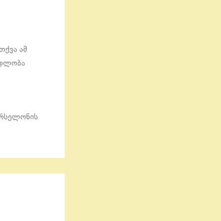
თქვა ამ
ადლობა
არსელონის