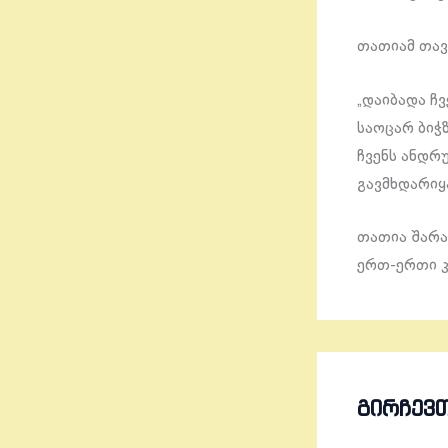
თათიამ თავ
„დაიბადა ჩვ
საოცარ ბიჭ
ჩვენს ანდრუ
გავმხდარიყ
თათია შარა
ერთ-ერთი კ
ᲒᲘᲠᲩᲔᲕ