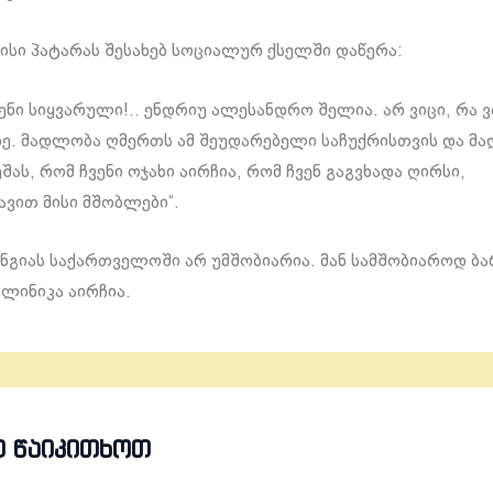
ისი პატარას შესახებ სოციალურ ქსელში დაწერა:
ენი სიყვარული!.. ენდრიუ ალესანდრო შელია. არ ვიცი, რა ვ
ზე. მადლობა ღმერთს ამ შეუდარებელი საჩუქრისთვის და მ
შას, რომ ჩვენი ოჯახი აირჩია, რომ ჩვენ გაგვხადა ღირსი,
ავით მისი მშობლები“.
ნგიას საქართველოში არ უმშობიარია. მან სამშობიაროდ ბ
ლინიკა აირჩია.
Თ ᲬᲐᲘᲙᲘᲗᲮᲝᲗ