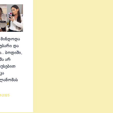
 მინდოდა
აუბარი და
.. ბოდიში,
მა არ
იუსებით
კა
ელანომას
1/2025