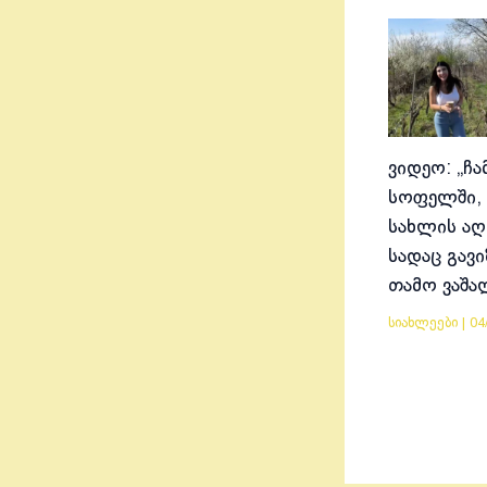
ვიდეო: „ჩა
სოფელში, 
სახლის აღ
სადაც გავ
თამო ვაშა
სიახლეები
|
04