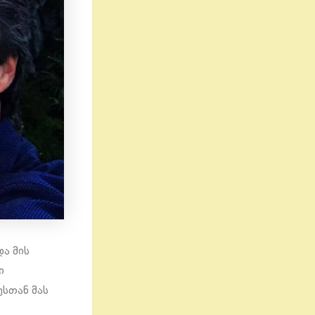
და მის
ი
სთან მას