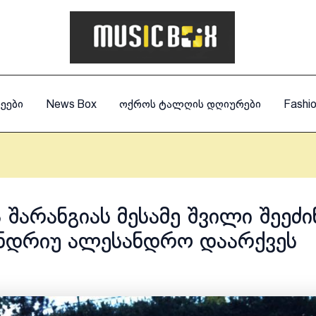
ეები
News Box
ოქროს ტალღის დღიურები
Fashi
 შარანგიას მესამე შვილი შეეძი
ენდრიუ ალესანდრო დაარქვეს