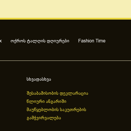
x
ოქროს ტალღის დღიურები
Fashion Time
სხვადასხვა
შესაბამისობის დეკლარაცია
წლიური ანგარიში
მაუწყებლობის საკუთრების
გამჭვირვალება