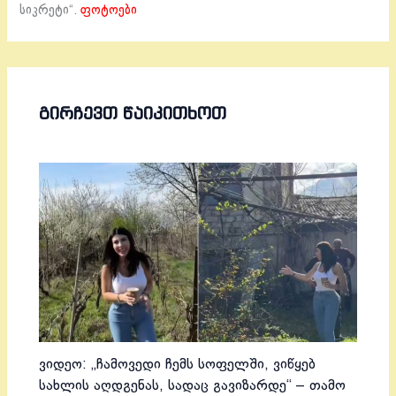
სიკრეტი“.
ფოტოები
ᲒᲘᲠᲩᲔᲕᲗ ᲬᲐᲘᲙᲘᲗᲮᲝᲗ
ვიდეო: „ჩამოვედი ჩემს სოფელში, ვიწყებ
სახლის აღდგენას, სადაც გავიზარდე“ – თამო