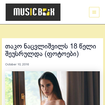
Skip
Main
to
Men
content
თაკო ნაცვლიშვილს 18 წელი
შეუსრულდა (ფოტოები)
October 10, 2016