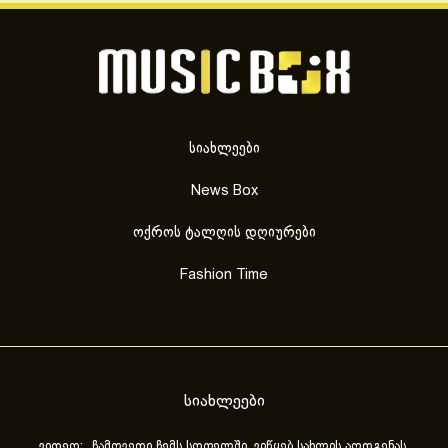
სიახლეები
News Box
ოქროს ტალღის დღიურები
Fashion Time
სიახლეები
ვიდეო: „ჩამოვედი ჩემს სოფელში, ვიწყებ სახლის აღდგენას,