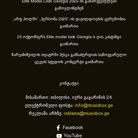
Elite Model Look Georgia 2025-ის გამარჯვებულები
გამოვლინდნენ
„არტ ჰოლში“ „პერსონა 2025“-ის დაჯილდოების ცერემონია
გაიმართა
25 ოქტომბერს Elite model look Georgia-ს ღია კასტინგი
გაიმართა
მარჯანიშვილის თეატრში პუსკა გამსახურდიას სამოყვარულო
ცეკვის სტუდიის კონცერტი გაიმართა
კონტაქტი
მისამართი: თბილისი, იური გაგარინის 24.
ელექტრონული ფოსტა:
info@musicbox.ge
რეკლამა არხზე:
reklama@musicbox.ge
Facebook
YouTube