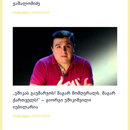
ვაშალომიძე
სიახლეები
|
04/02/2025
„უშიკას გაუმარჯოს! მაგარ მომღერალს, მაგარ
ქართველს!“ – გიორგი უშიკიშვილი
იუბილარია
სიახლეები
|
03/31/2025