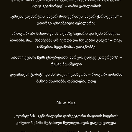
სადაც გავიზარდე“ – თამო ვაშალომიძე
„უშიკას გაუმარჯოს! მაგარ მომღერალს, მაგარ ქართველს!“ –
გიორგი უშიკიშვილი იუბილარია
„როგორ არ მინდოდა ამ თემაზე საუბარი და ჩემი ბრალია..
ბოდიში, მა… მამაჩემმა არ იცოდა და ნიუსებით გაიგო“ – თიკა
ჯამბურია მელანომას დიაგნოზზე
„ახა­ლი ეტა­პია ჩემს ცხოვ­რე­ბა­ში, მარ­ტო, ცალ­კე ცხოვ­რე­ბის“ –
რუსკა მაყაშვილი
ულამაზესი ტორტი და მხიარული განწყობა – როგორ აღნიშნა
მანიკა ასათიანმა დაბადების დღე
New Box
„ფორტუნას“ გენერალური დირექტორი რადიოს სფეროს
განვითარებაში შეტანილი წვლილისთვის დაჯილდოვდა