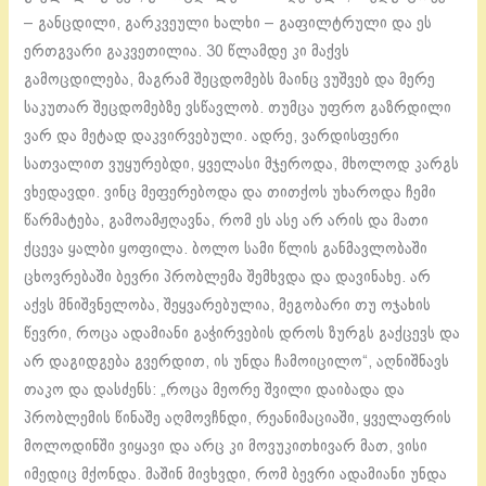
– განცდილი, გარკვეული ხალხი – გაფილტრული და ეს
ერთგვარი გაკვეთილია. 30 წლამდე კი მაქვს
გამოცდილება, მაგრამ შეცდომებს მაინც ვუშვებ და მერე
საკუთარ შეცდომებზე ვსწავლობ. თუმცა უფრო გაზრდილი
ვარ და მეტად დაკვირვებული. ადრე, ვარდისფერი
სათვალით ვუყურებდი, ყველასი მჯეროდა, მხოლოდ კარგს
ვხედავდი. ვინც მეფერებოდა და თითქოს უხაროდა ჩემი
წარმატება, გამოამჟღავნა, რომ ეს ასე არ არის და მათი
ქცევა ყალბი ყოფილა. ბოლო სამი წლის განმავლობაში
ცხოვრებაში ბევრი პრობლემა შემხვდა და დავინახე. არ
აქვს მნიშვნელობა, შეყვარებულია, მეგობარი თუ ოჯახის
წევრი, როცა ადამიანი გაჭირვების დროს ზურგს გაქცევს და
არ დაგიდგება გვერდით, ის უნდა ჩამოიცილო“, აღნიშნავს
თაკო და დასძენს: „როცა მეორე შვილი დაიბადა და
პრობლემის წინაშე აღმოვჩნდი, რეანიმაციაში, ყველაფრის
მოლოდინში ვიყავი და არც კი მოვუკითხივარ მათ, ვისი
იმედიც მქონდა. მაშინ მივხვდი, რომ ბევრი ადამიანი უნდა