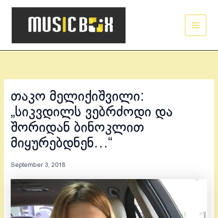
Skip
Main
to
Men
content
თაკო მელიქიშვილი:
„სიკვდილს ვებრძოდი და
შორიდან ბინოკლით
მიყურებდნენ…“
September 3, 2018