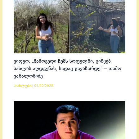
ვიდეო: „ჩამოვედი ჩემს სოფელში, ვიწყებ
სახლის აღდგენას, სადაც გავიზარდე“ – თამო
ვაშალომიძე
სიახლეები
|
04/02/2025