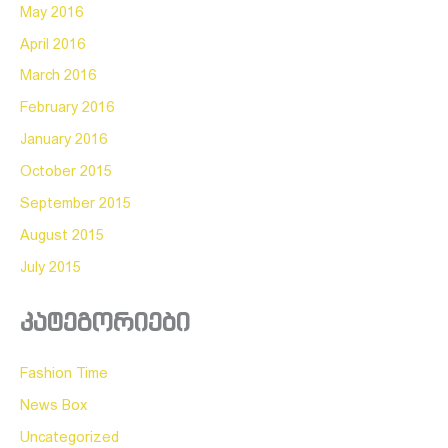
May 2016
April 2016
March 2016
February 2016
January 2016
October 2015
September 2015
August 2015
July 2015
კატეგორიები
Fashion Time
News Box
Uncategorized