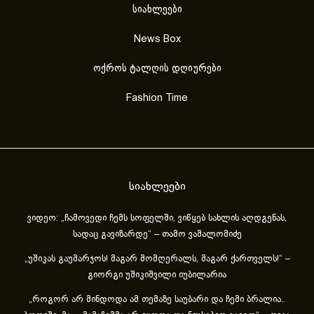
სიახლეები
News Box
ოქროს ტალღის დღიურები
Fashion Time
სიახლეები
ვიდეო: „ჩამოვედი ჩემს სოფელში, ვიწყებ სახლის აღდგენას,
სადაც გავიზარდე“ – თამო ვაშალომიძე
„უშიკას გაუმარჯოს! მაგარ მომღერალს, მაგარ ქართველს!“ –
გიორგი უშიკიშვილი იუბილარია
„როგორ არ მინდოდა ამ თემაზე საუბარი და ჩემი ბრალია..