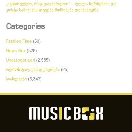
„აგისრულეთ, რაც დაგპირდით“ – ლელა წურწუმიას და
კოსტა სანიკიძის დუეტმა მოწონება დაიმსახურა
Categories
Fashion Time
(50)
News Box
(828)
Uncategorized
(2,585)
ოქროს ტალღის დღიურები
(25)
სიახლეები
(6,343)