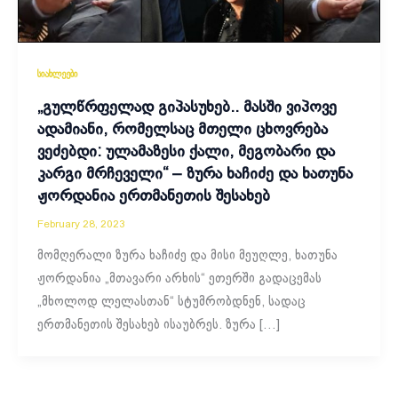
სიახლეები
„გულწრფელად გიპასუხებ.. მასში ვიპოვე
ადამიანი, რომელსაც მთელი ცხოვრება
ვეძებდი: ულამაზესი ქალი, მეგობარი და
კარგი მრჩეველი“ – ზურა ხაჩიძე და ხათუნა
ჟორდანია ერთმანეთის შესახებ
February 28, 2023
მომღერალი ზურა ხაჩიძე და მისი მეუღლე, ხათუნა
ჟორდანია „მთავარი არხის“ ეთერში გადაცემას
„მხოლოდ ლელასთან“ სტუმრობდნენ, სადაც
ერთმანეთის შესახებ ისაუბრეს. ზურა […]