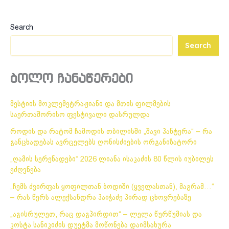
Search
Search
ბოლო ჩანაწერები
მესტიის მოკლემეტრაჟიანი და მთის ფილმების
საერთაშორისო ფესტივალი დასრულდა
როდის და რატომ ჩამოდის თბილისში „შავი პანტერა“ – რა
განცხადებას ავრცელებს ღონისძიების ორგანიზატორი
„ღამის სერენადები“ 2026 ლიანა ისაკაძის 80 წლის იუბილეს
ეძღვნება
„ჩემს ძვირფას ყოფილთან ბოდიში (ყველასთან), მაგრამ…“
– რას წერს ალექსანდრა პაიჭაძე პირად ცხოვრებაზე
„აგისრულეთ, რაც დაგპირდით“ – ლელა წურწუმიას და
კოსტა სანიკიძის დუეტმა მოწონება დაიმსახურა