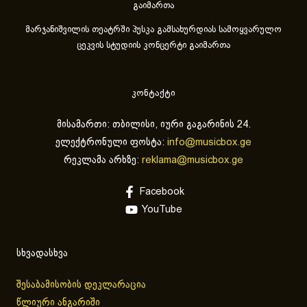
გაიმართა
მარჯანიშვილის თეატრში პუსკა გამსახურდიას სამოყვარულო
ცეკვის სტუდიის კონცერტი გაიმართა
კონტაქტი
მისამართი: თბილისი, იური გაგარინის 24.
ელექტრონული ფოსტა:
info@musicbox.ge
რეკლამა არხზე:
reklama@musicbox.ge
Facebook
YouTube
სხვადასხვა
შესაბამისობის დეკლარაცია
წლიური ანგარიში