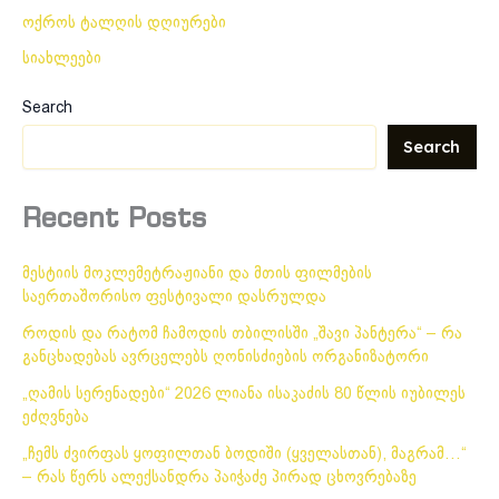
ოქროს ტალღის დღიურები
სიახლეები
Search
Search
Recent Posts
მესტიის მოკლემეტრაჟიანი და მთის ფილმების
საერთაშორისო ფესტივალი დასრულდა
როდის და რატომ ჩამოდის თბილისში „შავი პანტერა“ – რა
განცხადებას ავრცელებს ღონისძიების ორგანიზატორი
„ღამის სერენადები“ 2026 ლიანა ისაკაძის 80 წლის იუბილეს
ეძღვნება
„ჩემს ძვირფას ყოფილთან ბოდიში (ყველასთან), მაგრამ…“
– რას წერს ალექსანდრა პაიჭაძე პირად ცხოვრებაზე