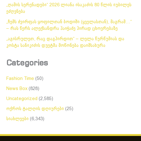
„ღამის სერენადები“ 2026 ლიანა ისაკაძის 80 წლის იუბილეს
ეძღვნება
„ჩემს ძვირფას ყოფილთან ბოდიში (ყველასთან), მაგრამ…“
– რას წერს ალექსანდრა პაიჭაძე პირად ცხოვრებაზე
„აგისრულეთ, რაც დაგპირდით“ – ლელა წურწუმიას და
კოსტა სანიკიძის დუეტმა მოწონება დაიმსახურა
Categories
Fashion Time
(50)
News Box
(828)
Uncategorized
(2,585)
ოქროს ტალღის დღიურები
(25)
სიახლეები
(6,343)