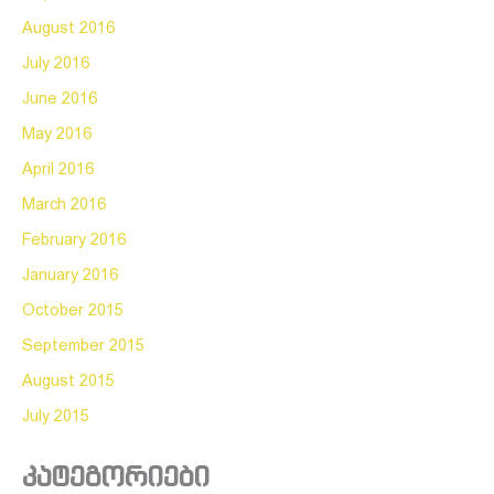
August 2016
July 2016
June 2016
May 2016
April 2016
March 2016
February 2016
January 2016
October 2015
September 2015
August 2015
July 2015
კატეგორიები