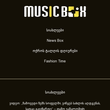
სიახლეები
News Box
ოქროს ტალღის დღიურები
Fashion Time
სიახლეები
ვიდეო: „ჩამოვედი ჩემს სოფელში, ვიწყებ სახლის აღდგენას,
სადაც გავიზარდე“ – თამო ვაშალომიძე