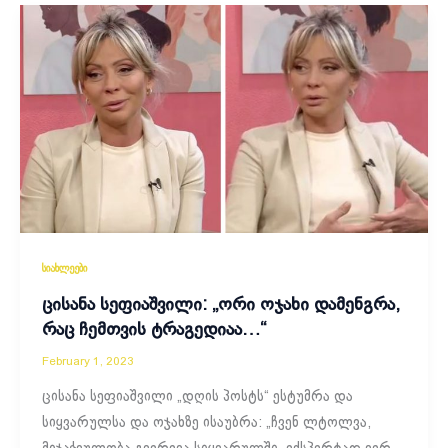
სიახლეები
ცისანა სეფიაშვილი: „ორი ოჯახი დამენგრა,
რაც ჩემთვის ტრაგედიაა…“
February 1, 2023
ცისანა სეფიაშვილი „დღის პოსტს“ ესტუმრა და
სიყვარულსა და ოჯახზე ისაუბრა: „ჩვენ ლტოლვა,