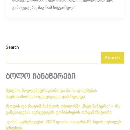
მიჯაჭვულობა გვერევა სიყვარულში. ექსპერტად ვერ
გამოვდგები, მაგრამ სიყვარული
Search
Search
ბოლო ჩანაწერები
მესტიის მოკლემეტრაჟიანი და მთის ფილმების
საერთაშორისო ფესტივალი დასრულდა
როდის და რატომ ჩამოდის თბილისში „შავი პანტერა“ – რა
განცხადებას ავრცელებს ღონისძიების ორგანიზატორი
„ღამის სერენადები“ 2026 ლიანა ისაკაძის 80 წლის იუბილეს
ეძღვნება