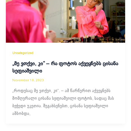
Uncategorized
„მე ვთქვი, კი“ – რა ფოტოს აქვეყნებს ცისანა
სეფიაშვილი
November 10, 2023
„როდესაც მე ვთქვი, კი“. – ამ წარწერით აქვეყნებს
მომღერალი ცისანა სეფიაშვილი ფოტოს, სადაც მას
ბეჭედი უკეთია. შეგახსენებთ, ცისანა სეფიაშვილი
ამბობდა,