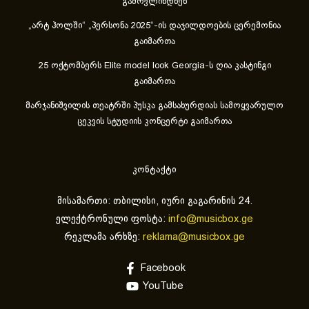
გამოვლინდნენ
„არტ ჰოლში“ „პერსონა 2025“-ის დაჯილდოების ცერემონია
გაიმართა
25 ოქტომბერს Elite model look Georgia-ს ღია კასტინგი
გაიმართა
მარჯანიშვილის თეატრში პუსკა გამსახურდიას სამოყვარულო
ცეკვის სტუდიის კონცერტი გაიმართა
კონტაქტი
მისამართი: თბილისი, იური გაგარინის 24.
ელექტრონული ფოსტა:
info@musicbox.ge
რეკლამა არხზე:
reklama@musicbox.ge
Facebook
YouTube