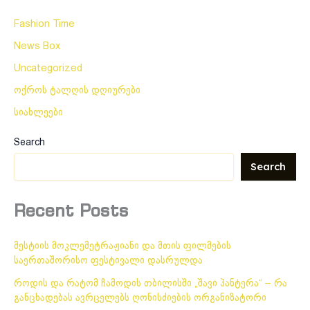
Fashion Time
News Box
Uncategorized
ოქროს ტალღის დღიურები
სიახლეები
Search
Search
Recent Posts
მესტიის მოკლემეტრაჟიანი და მთის ფილმების
საერთაშორისო ფესტივალი დასრულდა
როდის და რატომ ჩამოდის თბილისში „შავი პანტერა“ – რა
განცხადებას ავრცელებს ღონისძიების ორგანიზატორი