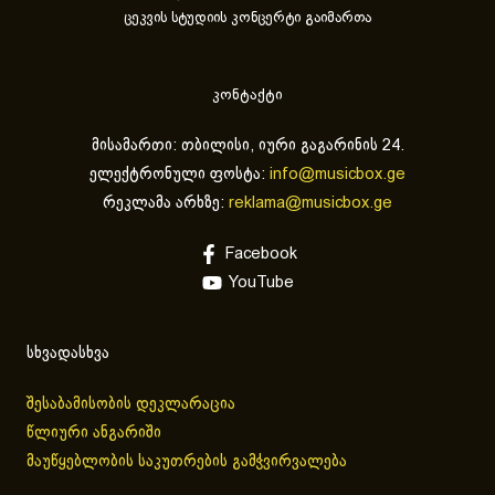
ცეკვის სტუდიის კონცერტი გაიმართა
კონტაქტი
მისამართი: თბილისი, იური გაგარინის 24.
ელექტრონული ფოსტა:
info@musicbox.ge
რეკლამა არხზე:
reklama@musicbox.ge
Facebook
YouTube
სხვადასხვა
შესაბამისობის დეკლარაცია
წლიური ანგარიში
მაუწყებლობის საკუთრების გამჭვირვალება