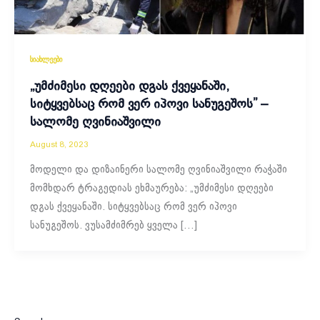
სიახლეები
„უმძიმესი დღეები დგას ქვეყანაში,
სიტყვებსაც რომ ვერ იპოვი სანუგეშოს” –
სალომე ღვინიაშვილი
August 8, 2023
მოდელი და დიზაინერი სალომე ღვინიაშვილი რაჭაში
მომხდარ ტრაგედიას ეხმაურება: „უმძიმესი დღეები
დგას ქვეყანაში. სიტყვებსაც რომ ვერ იპოვი
სანუგეშოს. ვუსამძიმრებ ყველა […]