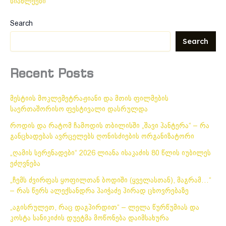
სიახლეები
Search
Search
Recent Posts
მესტიის მოკლემეტრაჟიანი და მთის ფილმების
საერთაშორისო ფესტივალი დასრულდა
როდის და რატომ ჩამოდის თბილისში „შავი პანტერა“ – რა
განცხადებას ავრცელებს ღონისძიების ორგანიზატორი
„ღამის სერენადები“ 2026 ლიანა ისაკაძის 80 წლის იუბილეს
ეძღვნება
„ჩემს ძვირფას ყოფილთან ბოდიში (ყველასთან), მაგრამ…“
– რას წერს ალექსანდრა პაიჭაძე პირად ცხოვრებაზე
„აგისრულეთ, რაც დაგპირდით“ – ლელა წურწუმიას და
კოსტა სანიკიძის დუეტმა მოწონება დაიმსახურა