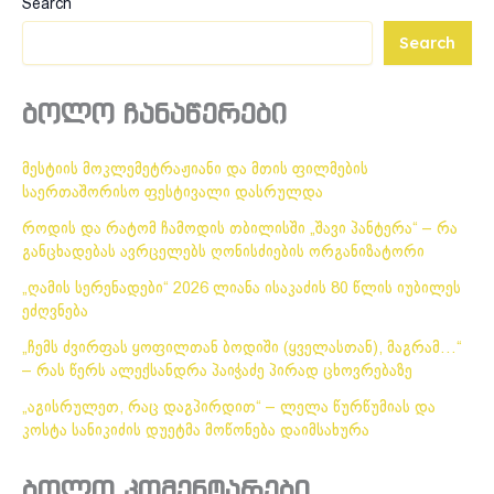
Search
Search
ბოლო ჩანაწერები
მესტიის მოკლემეტრაჟიანი და მთის ფილმების
საერთაშორისო ფესტივალი დასრულდა
როდის და რატომ ჩამოდის თბილისში „შავი პანტერა“ – რა
განცხადებას ავრცელებს ღონისძიების ორგანიზატორი
„ღამის სერენადები“ 2026 ლიანა ისაკაძის 80 წლის იუბილეს
ეძღვნება
„ჩემს ძვირფას ყოფილთან ბოდიში (ყველასთან), მაგრამ…“
– რას წერს ალექსანდრა პაიჭაძე პირად ცხოვრებაზე
„აგისრულეთ, რაც დაგპირდით“ – ლელა წურწუმიას და
კოსტა სანიკიძის დუეტმა მოწონება დაიმსახურა
ბოლო კომენტარები