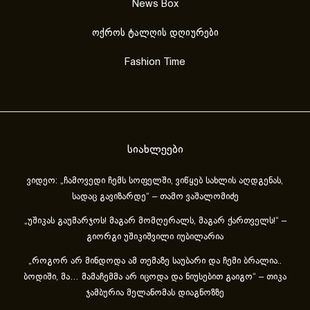
News Box
ოქროს ტალღის დღიურები
Fashion Time
სიახლეები
ვიდეო: „ჩამოვედი ჩემს სოფელში, ვიწყებ სახლის აღდგენას,
სადაც გავიზარდე“ – თამო ვაშალომიძე
„უშიკას გაუმარჯოს! მაგარ მომღერალს, მაგარ ქართველს!“ –
გიორგი უშიკიშვილი იუბილარია
„როგორ არ მინდოდა ამ თემაზე საუბარი და ჩემი ბრალია..
ბოდიში, მა… მამაჩემმა არ იცოდა და ნიუსებით გაიგო“ – თიკა
ჯამბურია მელანომას დიაგნოზზე