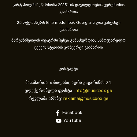
„არტ ჰოლში“ „პერსონა 2025“-ის დაჯილდოების ცერემონია
გაიმართა
25 ოქტომბერს Elite model look Georgia-ს ღია კასტინგი
გაიმართა
მარჯანიშვილის თეატრში პუსკა გამსახურდიას სამოყვარულო
ცეკვის სტუდიის კონცერტი გაიმართა
კონტაქტი
მისამართი: თბილისი, იური გაგარინის 24.
ელექტრონული ფოსტა:
info@musicbox.ge
რეკლამა არხზე:
reklama@musicbox.ge
Facebook
YouTube