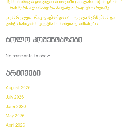
„ჩემს ძვირფას ყოფილთან ბოდიში (ყველასთან), მაგრამ…“
– რას წერს ალექსანდრა პაიჭაძე პირად ცხოვრებაზე
„აგისრულეთ, რაც დაგპირდით“ – ლელა წურწუმიას და
კოსტა სანიკიძის დუეტმა მოწონება დაიმსახურა
ბოლო კომენტარები
No comments to show.
არქივები
August 2026
July 2026
June 2026
May 2026
April 2026