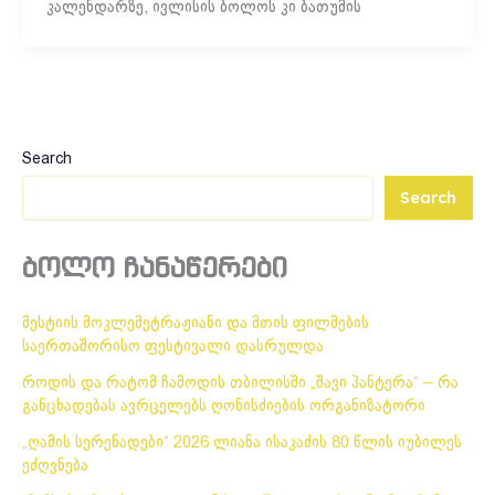
კალენდარზე, ივლისის ბოლოს კი ბათუმის
Search
Search
ბოლო ჩანაწერები
მესტიის მოკლემეტრაჟიანი და მთის ფილმების
საერთაშორისო ფესტივალი დასრულდა
როდის და რატომ ჩამოდის თბილისში „შავი პანტერა“ – რა
განცხადებას ავრცელებს ღონისძიების ორგანიზატორი
„ღამის სერენადები“ 2026 ლიანა ისაკაძის 80 წლის იუბილეს
ეძღვნება