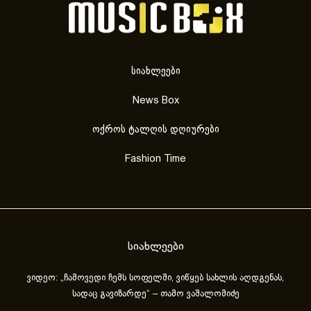
სიახლეები
News Box
ოქროს ტალღის დღიურები
Fashion Time
სიახლეები
ვიდეო: „ჩამოვედი ჩემს სოფელში, ვიწყებ სახლის აღდგენას,
სადაც გავიზარდე“ – თამო ვაშალომიძე