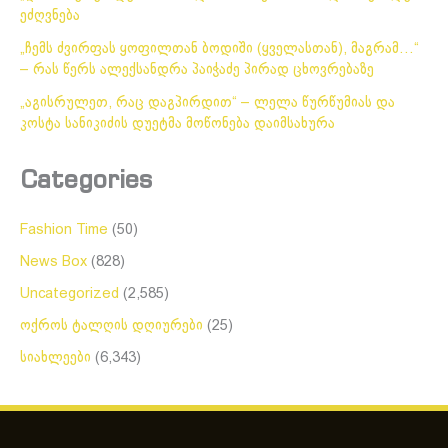
ეძღვნება
„ჩემს ძვირფას ყოფილთან ბოდიში (ყველასთან), მაგრამ…“
– რას წერს ალექსანდრა პაიჭაძე პირად ცხოვრებაზე
„აგისრულეთ, რაც დაგპირდით“ – ლელა წურწუმიას და
კოსტა სანიკიძის დუეტმა მოწონება დაიმსახურა
Categories
Fashion Time
(50)
News Box
(828)
Uncategorized
(2,585)
ოქროს ტალღის დღიურები
(25)
სიახლეები
(6,343)