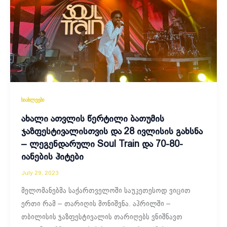
სიახლეები
ახალი ათვლის წერტილი ბათუმის
ჯაზფესტივალისთვის და 28 ივლისის გახსნა
– ლეგენდარული Soul Train და 70-80-
იანების ჰიტები
July 29, 2023
მელომანებმა საქართველოში საუკეთესოდ ვიცით
ერთი რამ – თარიღის მონიშვნა. აპრილში –
თბილისის ჯაზფესტივალის თარიღებს ვნიშნავთ