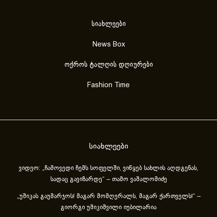
სიახლეები
News Box
ოქროს ტალღის დღიურები
Fashion Time
სიახლეები
ვიდეო: „ჩამოვედი ჩემს სოფელში, ვიწყებ სახლის აღდგენას,
სადაც გავიზარდე“ – თამო ვაშალომიძე
„უშიკას გაუმარჯოს! მაგარ მომღერალს, მაგარ ქართველს!“ –
გიორგი უშიკიშვილი იუბილარია