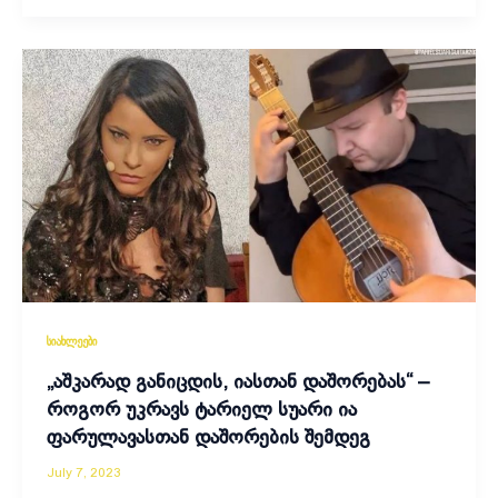
სიახლეები
„აშკარად განიცდის, იასთან დაშორებას“ –
როგორ უკრავს ტარიელ სუარი ია
ფარულავასთან დაშორების შემდეგ
July 7, 2023