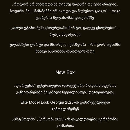
„როგორ არ მინდოდა ამ თემაზე საუბარი და ჩემი ბრალია..
ბოდიში, მა… მამაჩემმა არ იცოდა და ნიუსებით გაიგო“ – თიკა
ჯამბურია მელანომას დიაგნოზზე
„ახა­ლი ეტა­პია ჩემს ცხოვ­რე­ბა­ში, მარ­ტო, ცალ­კე ცხოვ­რე­ბის“ –
რუსკა მაყაშვილი
ულამაზესი ტორტი და მხიარული განწყობა – როგორ აღნიშნა
მანიკა ასათიანმა დაბადების დღე
New Box
„ფორტუნას“ გენერალური დირექტორი რადიოს სფეროს
განვითარებაში შეტანილი წვლილისთვის დაჯილდოვდა
Elite Model Look Georgia 2025-ის გამარჯვებულები
გამოვლინდნენ
„არტ ჰოლში“ „პერსონა 2025“-ის დაჯილდოების ცერემონია
გაიმართა