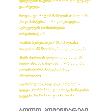
ფილმების საერთაშორისო ფესტივალი
დასრულდა
როდის და რატომ ჩამოდის თბილისში
„შავი პანტერა“ – რა განცხადებას
ავრცელებს ღონისძიების
ორგანიზატორი
„ღამის სერენადები“ 2026 ლიანა
ისაკაძის 80 წლის იუბილეს ეძღვნება
„ჩემს ძვირფას ყოფილთან ბოდიში
(ყველასთან), მაგრამ…“ – რას წერს
ალექსანდრა პაიჭაძე პირად
ცხოვრებაზე
„აგისრულეთ, რაც დაგპირდით“ –
ლელა წურწუმიას და კოსტა სანიკიძის
დუეტმა მოწონება დაიმსახურა