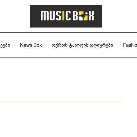
ეები
News Box
ოქროს ტალღის დღიურები
Fashi