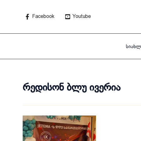
Skip
to
Facebook
Youtube
content
სიახლ
რედისონ ბლუ ივერია