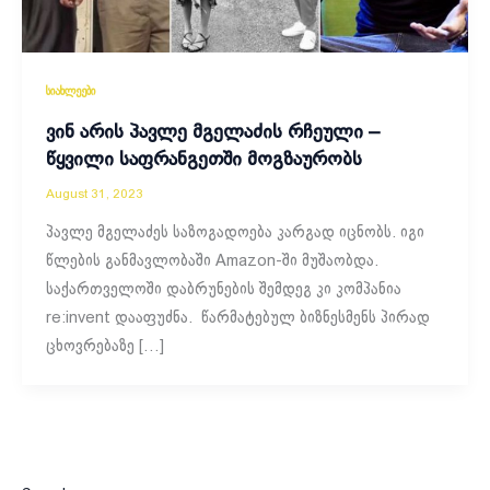
სიახლეები
ვინ არის პავლე მგელაძის რჩეული –
წყვილი საფრანგეთში მოგზაურობს
August 31, 2023
პავლე მგელაძეს საზოგადოება კარგად იცნობს. იგი
წლების განმავლობაში Amazon-ში მუშაობდა.
საქართველოში დაბრუნების შემდეგ კი კომპანია
re:invent დააფუძნა. წარმატებულ ბიზნესმენს პირად
ცხოვრებაზე […]