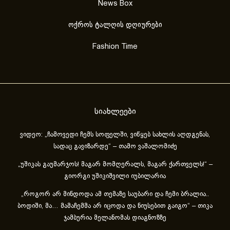
News Box
ოქროს ტალღის დღიურები
Fashion Time
სიახლეები
ვიდეო: „ჩამოვედი ჩემს სოფელში, ვიწყებ სახლის აღდგენას,
სადაც გავიზარდე“ – თამო ვაშალომიძე
„უშიკას გაუმარჯოს! მაგარ მომღერალს, მაგარ ქართველს!“ –
გიორგი უშიკიშვილი იუბილარია
„როგორ არ მინდოდა ამ თემაზე საუბარი და ჩემი ბრალია..
ბოდიში, მა… მამაჩემმა არ იცოდა და ნიუსებით გაიგო“ – თიკა
ჯამბურია მელანომას დიაგნოზზე