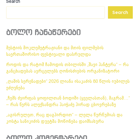
Search
Search
ბოლო ჩანაწერები
მესტიის მოკლემეტრაჟიანი და მთის ფილმების
საერთაშორისო ფესტივალი დასრულდა
როდის და რატომ ჩამოდის თბილისში „შავი პანტერა“ – რა
განცხადებას ავრცელებს ღონისძიების ორგანიზატორი
„ღამის სერენადები“ 2026 ლიანა ისაკაძის 80 წლის იუბილეს
ეძღვნება
„ჩემს ძვირფას ყოფილთან ბოდიში (ყველასთან), მაგრამ…“
– რას წერს ალექსანდრა პაიჭაძე პირად ცხოვრებაზე
„აგისრულეთ, რაც დაგპირდით“ – ლელა წურწუმიას და
კოსტა სანიკიძის დუეტმა მოწონება დაიმსახურა
ბოლო კომენტარები