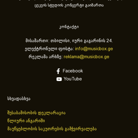
ცეკვის სტუდიის კონცერტი გაიმართა
კონტაქტი
მისამართი: თბილისი, იური გაგარინის 24.
ელექტრონული ფოსტა:
info@musicbox.ge
რეკლამა არხზე:
reklama@musicbox.ge
Facebook
YouTube
სხვადასხვა
შესაბამისობის დეკლარაცია
წლიური ანგარიში
მაუწყებლობის საკუთრების გამჭვირვალება