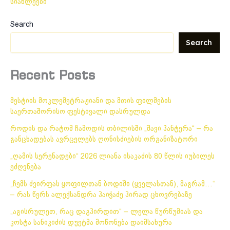
სიახლეები
Search
Search
Recent Posts
მესტიის მოკლემეტრაჟიანი და მთის ფილმების
საერთაშორისო ფესტივალი დასრულდა
როდის და რატომ ჩამოდის თბილისში „შავი პანტერა“ – რა
განცხადებას ავრცელებს ღონისძიების ორგანიზატორი
„ღამის სერენადები“ 2026 ლიანა ისაკაძის 80 წლის იუბილეს
ეძღვნება
„ჩემს ძვირფას ყოფილთან ბოდიში (ყველასთან), მაგრამ…“
– რას წერს ალექსანდრა პაიჭაძე პირად ცხოვრებაზე
„აგისრულეთ, რაც დაგპირდით“ – ლელა წურწუმიას და
კოსტა სანიკიძის დუეტმა მოწონება დაიმსახურა