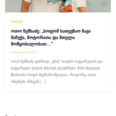
სიახლეები
ოთო ნემსაძე: „სოფომ სათევზაო ნავი
მაჩუქა, მოტორითა და მთელი
მოწყობილობით…“
February 14, 2023
ოთო ნემსაძე ჟურნალ „გზას“ თავისი სიყვარულის და
საყვარელი ქალის შესახებ ესაუბრება. მისი მეუღლე
მსახიობი სოფო მეძმარიაშვილია. როგორც ოთო
იხსენებს, მისგან […]