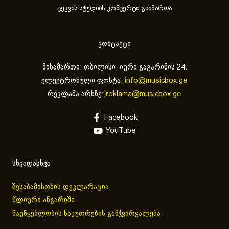
ცეკვის სტუდიის კონცერტი გაიმართა
კონტაქტი
მისამართი: თბილისი, იური გაგარინის 24.
ელექტრონული ფოსტა:
info@musicbox.ge
რეკლამა არხზე:
reklama@musicbox.ge
Facebook
YouTube
სხვადასხვა
შესაბამისობის დეკლარაცია
წლიური ანგარიში
მაუწყებლობის საკუთრების გამჭვირვალება