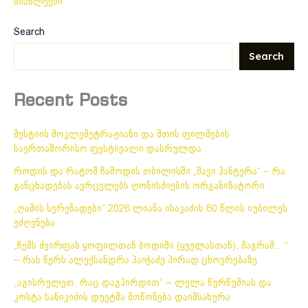
სიახლეები
Search
Search
Recent Posts
მესტიის მოკლემეტრაჟიანი და მთის ფილმების
საერთაშორისო ფესტივალი დასრულდა
როდის და რატომ ჩამოდის თბილისში „შავი პანტერა“ – რა
განცხადებას ავრცელებს ღონისძიების ორგანიზატორი
„ღამის სერენადები“ 2026 ლიანა ისაკაძის 80 წლის იუბილეს
ეძღვნება
„ჩემს ძვირფას ყოფილთან ბოდიში (ყველასთან), მაგრამ…“
– რას წერს ალექსანდრა პაიჭაძე პირად ცხოვრებაზე
„აგისრულეთ, რაც დაგპირდით“ – ლელა წურწუმიას და
კოსტა სანიკიძის დუეტმა მოწონება დაიმსახურა