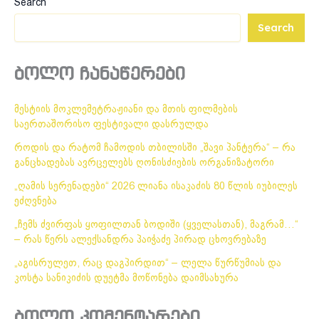
Search
Search
ბოლო ჩანაწერები
მესტიის მოკლემეტრაჟიანი და მთის ფილმების
საერთაშორისო ფესტივალი დასრულდა
როდის და რატომ ჩამოდის თბილისში „შავი პანტერა“ – რა
განცხადებას ავრცელებს ღონისძიების ორგანიზატორი
„ღამის სერენადები“ 2026 ლიანა ისაკაძის 80 წლის იუბილეს
ეძღვნება
„ჩემს ძვირფას ყოფილთან ბოდიში (ყველასთან), მაგრამ…“
– რას წერს ალექსანდრა პაიჭაძე პირად ცხოვრებაზე
„აგისრულეთ, რაც დაგპირდით“ – ლელა წურწუმიას და
კოსტა სანიკიძის დუეტმა მოწონება დაიმსახურა
ბოლო კომენტარები