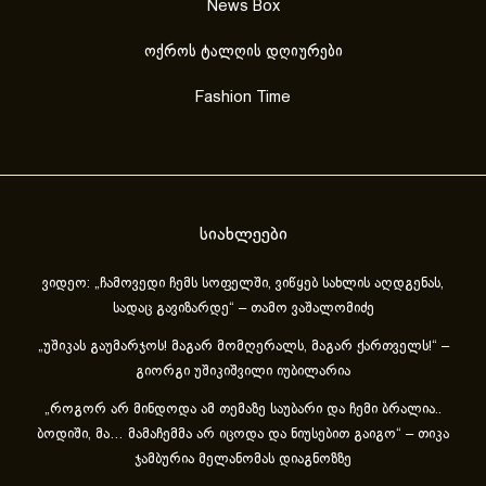
News Box
ოქროს ტალღის დღიურები
Fashion Time
სიახლეები
ვიდეო: „ჩამოვედი ჩემს სოფელში, ვიწყებ სახლის აღდგენას,
სადაც გავიზარდე“ – თამო ვაშალომიძე
„უშიკას გაუმარჯოს! მაგარ მომღერალს, მაგარ ქართველს!“ –
გიორგი უშიკიშვილი იუბილარია
„როგორ არ მინდოდა ამ თემაზე საუბარი და ჩემი ბრალია..
ბოდიში, მა… მამაჩემმა არ იცოდა და ნიუსებით გაიგო“ – თიკა
ჯამბურია მელანომას დიაგნოზზე