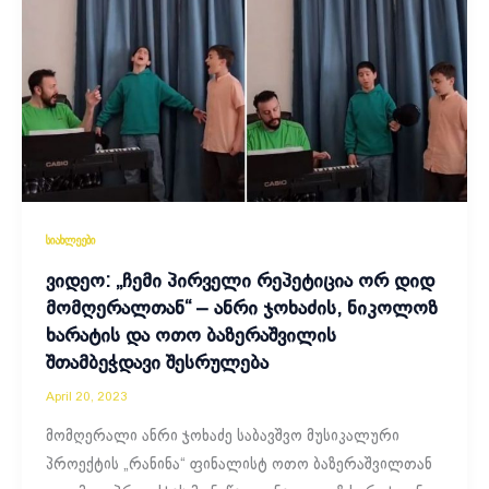
სიახლეები
ვიდეო: „ჩემი პირველი რეპეტიცია ორ დიდ
მომღერალთან“ – ანრი ჯოხაძის, ნიკოლოზ
ხარატის და ოთო ბაზერაშვილის
შთამბეჭდავი შესრულება
April 20, 2023
მომღერალი ანრი ჯოხაძე საბავშვო მუსიკალური
პროექტის „რანინა“ ფინალისტ ოთო ბაზერაშვილთან