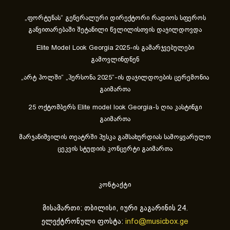
„ფორტუნას“ გენერალური დირექტორი რადიოს სფეროს
განვითარებაში შეტანილი წვლილისთვის დაჯილდოვდა
Elite Model Look Georgia 2025-ის გამარჯვებულები
გამოვლინდნენ
„არტ ჰოლში“ „პერსონა 2025“-ის დაჯილდოების ცერემონია
გაიმართა
25 ოქტომბერს Elite model look Georgia-ს ღია კასტინგი
გაიმართა
მარჯანიშვილის თეატრში პუსკა გამსახურდიას სამოყვარულო
ცეკვის სტუდიის კონცერტი გაიმართა
კონტაქტი
მისამართი: თბილისი, იური გაგარინის 24.
ელექტრონული ფოსტა:
info@musicbox.ge