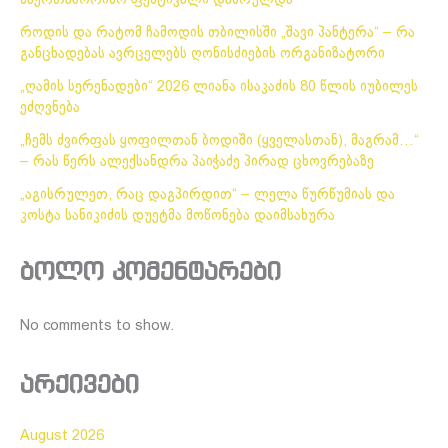
საერთაშორისო ფესტივალი დასრულდა
როდის და რატომ ჩამოდის თბილისში „შავი პანტერა“ – რა
განცხადებას ავრცელებს ღონისძიების ორგანიზატორი
„ღამის სერენადები“ 2026 ლიანა ისაკაძის 80 წლის იუბილეს
ეძღვნება
„ჩემს ძვირფას ყოფილთან ბოდიში (ყველასთან), მაგრამ…“
– რას წერს ალექსანდრა პაიჭაძე პირად ცხოვრებაზე
„აგისრულეთ, რაც დაგპირდით“ – ლელა წურწუმიას და
კოსტა სანიკიძის დუეტმა მოწონება დაიმსახურა
ბოლო კომენტარები
No comments to show.
არქივები
August 2026