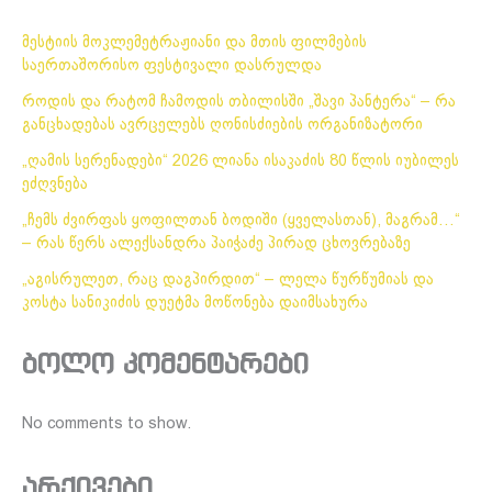
მესტიის მოკლემეტრაჟიანი და მთის ფილმების
საერთაშორისო ფესტივალი დასრულდა
როდის და რატომ ჩამოდის თბილისში „შავი პანტერა“ – რა
განცხადებას ავრცელებს ღონისძიების ორგანიზატორი
„ღამის სერენადები“ 2026 ლიანა ისაკაძის 80 წლის იუბილეს
ეძღვნება
„ჩემს ძვირფას ყოფილთან ბოდიში (ყველასთან), მაგრამ…“
– რას წერს ალექსანდრა პაიჭაძე პირად ცხოვრებაზე
„აგისრულეთ, რაც დაგპირდით“ – ლელა წურწუმიას და
კოსტა სანიკიძის დუეტმა მოწონება დაიმსახურა
ბოლო კომენტარები
No comments to show.
არქივები