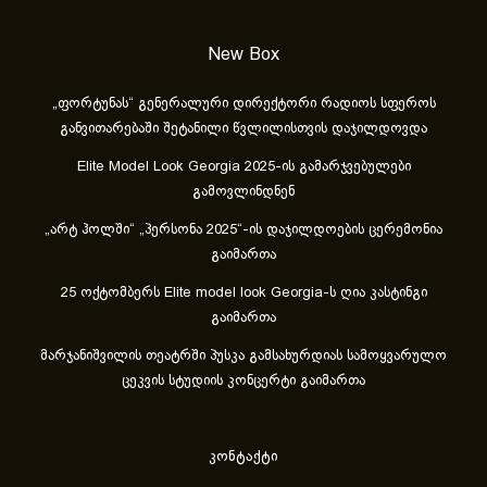
New Box
„ფორტუნას“ გენერალური დირექტორი რადიოს სფეროს
განვითარებაში შეტანილი წვლილისთვის დაჯილდოვდა
Elite Model Look Georgia 2025-ის გამარჯვებულები
გამოვლინდნენ
„არტ ჰოლში“ „პერსონა 2025“-ის დაჯილდოების ცერემონია
გაიმართა
25 ოქტომბერს Elite model look Georgia-ს ღია კასტინგი
გაიმართა
მარჯანიშვილის თეატრში პუსკა გამსახურდიას სამოყვარულო
ცეკვის სტუდიის კონცერტი გაიმართა
კონტაქტი