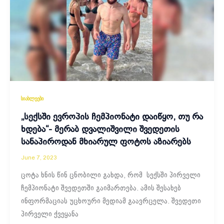
სიახლეები
„სექსში ევროპის ჩემპიონატი დაიწყო, თუ რა
ხდება“- მერაბ დვალიშვილი შვედეთის
სანაპიროდან მხიარულ ფოტოს აზიარებს
June 7, 2023
ცოტა ხნის წინ ცნობილი გახდა, რომ სექსში პირველი
ჩემპიონატი შვედეთში გაიმართება. ამის შესახებ
ინფორმაციას უცხოური მედიამ გაავრცელა. შვედეთი
პირველი ქვეყანა