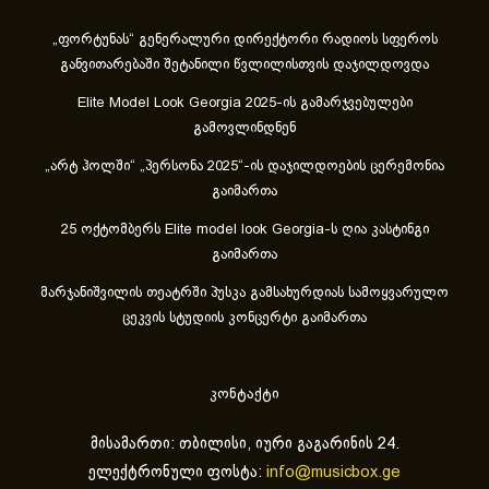
„ფორტუნას“ გენერალური დირექტორი რადიოს სფეროს
განვითარებაში შეტანილი წვლილისთვის დაჯილდოვდა
Elite Model Look Georgia 2025-ის გამარჯვებულები
გამოვლინდნენ
„არტ ჰოლში“ „პერსონა 2025“-ის დაჯილდოების ცერემონია
გაიმართა
25 ოქტომბერს Elite model look Georgia-ს ღია კასტინგი
გაიმართა
მარჯანიშვილის თეატრში პუსკა გამსახურდიას სამოყვარულო
ცეკვის სტუდიის კონცერტი გაიმართა
კონტაქტი
მისამართი: თბილისი, იური გაგარინის 24.
ელექტრონული ფოსტა:
info@musicbox.ge