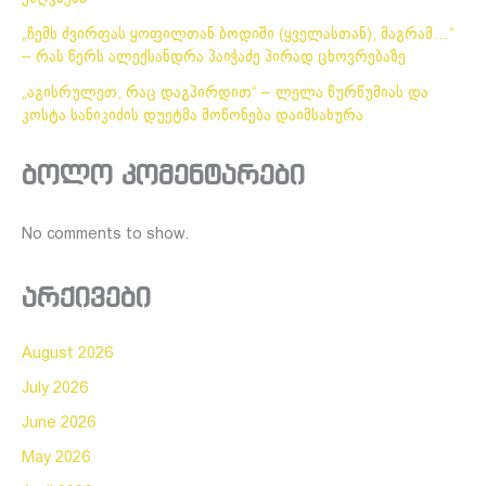
„ჩემს ძვირფას ყოფილთან ბოდიში (ყველასთან), მაგრამ…“
– რას წერს ალექსანდრა პაიჭაძე პირად ცხოვრებაზე
„აგისრულეთ, რაც დაგპირდით“ – ლელა წურწუმიას და
კოსტა სანიკიძის დუეტმა მოწონება დაიმსახურა
ბოლო კომენტარები
No comments to show.
არქივები
August 2026
July 2026
June 2026
May 2026