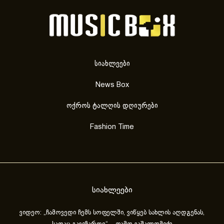
სიახლეები
News Box
ოქროს ტალღის დღიურები
Fashion Time
სიახლეები
ვიდეო: „ჩამოვედი ჩემს სოფელში, ვიწყებ სახლის აღდგენას,