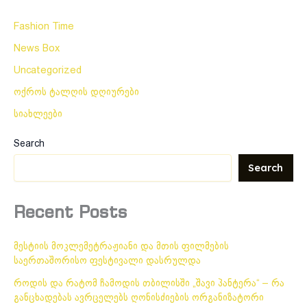
Fashion Time
News Box
Uncategorized
ოქროს ტალღის დღიურები
სიახლეები
Search
Search
Recent Posts
მესტიის მოკლემეტრაჟიანი და მთის ფილმების
საერთაშორისო ფესტივალი დასრულდა
როდის და რატომ ჩამოდის თბილისში „შავი პანტერა“ – რა
განცხადებას ავრცელებს ღონისძიების ორგანიზატორი