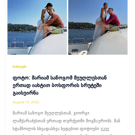
სიახლეები
ფოტო: მარიამ სანოგომ მეუღლესთან
ერთად იახტით ბოსფორის სრუტეში
გაისეირნა
August 19, 2022
მარიამ სანოგო მეუღლესთან, გიორგი
ლაშქარაძესთან ერთად თურქეთში მოგზაურობს. მან
სტამბოლის სხვადასხვა ხედებით ფოტოები უკვე