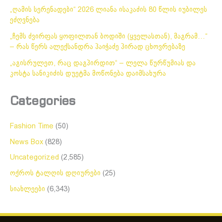
„ღამის სერენადები“ 2026 ლიანა ისაკაძის 80 წლის იუბილეს
ეძღვნება
„ჩემს ძვირფას ყოფილთან ბოდიში (ყველასთან), მაგრამ…“
– რას წერს ალექსანდრა პაიჭაძე პირად ცხოვრებაზე
„აგისრულეთ, რაც დაგპირდით“ – ლელა წურწუმიას და
კოსტა სანიკიძის დუეტმა მოწონება დაიმსახურა
Categories
Fashion Time
(50)
News Box
(828)
Uncategorized
(2,585)
ოქროს ტალღის დღიურები
(25)
სიახლეები
(6,343)