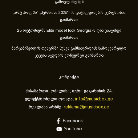
გამოვლინდნენ
„არტ ჰოლში“ „პერსონა 2025“-ის დაჯილდოების ცერემონია
გაიმართა
25 ოქტომბერს Elite model look Georgia-ს ღია კასტინგი
გაიმართა
მარჯანიშვილის თეატრში პუსკა გამსახურდიას სამოყვარულო
ცეკვის სტუდიის კონცერტი გაიმართა
კონტაქტი
მისამართი: თბილისი, იური გაგარინის 24.
ელექტრონული ფოსტა:
info@musicbox.ge
რეკლამა არხზე:
reklama@musicbox.ge
Facebook
YouTube