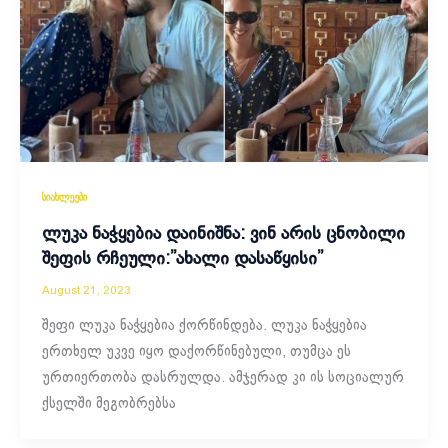
სიახლეები
ლუკა ნაჭყებია დაინიშნა: ვინ არის ცნობილი
შეფის რჩეული:”ახალი დასაწყისი”
August 21, 2023
შეფი ლუკა ნაჭყებია ქორწინდება. ლუკა ნაჭყებია
ერთხელ უკვე იყო დაქორწინებული, თუმცა ეს
ურთიერთობა დასრულდა. ამჯერად კი ის სოციალურ
ქსელში მეგობრებსა