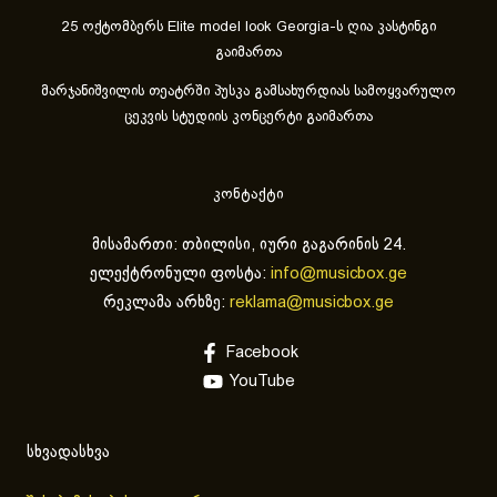
25 ოქტომბერს Elite model look Georgia-ს ღია კასტინგი
გაიმართა
მარჯანიშვილის თეატრში პუსკა გამსახურდიას სამოყვარულო
ცეკვის სტუდიის კონცერტი გაიმართა
კონტაქტი
მისამართი: თბილისი, იური გაგარინის 24.
ელექტრონული ფოსტა:
info@musicbox.ge
რეკლამა არხზე:
reklama@musicbox.ge
Facebook
YouTube
სხვადასხვა