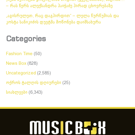
– რას წერს ალექსანდრა პაიჭაძე პირად ცხოვრებაზე
„აგისრულეთ, რაც დაგპირდით“ – ლელა წურწუმიას და
კოსტა სანიკიძის დუეტმა მოწონება დაიმსახურა
Categories
Fashion Time
(50)
News Box
(828)
Uncategorized
(2,585)
ოქროს ტალღის დღიურები
(25)
სიახლეები
(6,343)