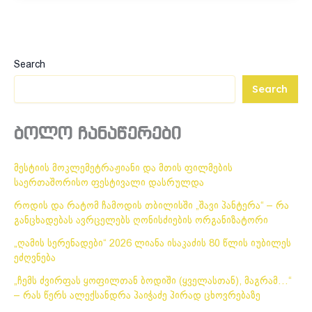
Search
Search
ბოლო ჩანაწერები
მესტიის მოკლემეტრაჟიანი და მთის ფილმების
საერთაშორისო ფესტივალი დასრულდა
როდის და რატომ ჩამოდის თბილისში „შავი პანტერა“ – რა
განცხადებას ავრცელებს ღონისძიების ორგანიზატორი
„ღამის სერენადები“ 2026 ლიანა ისაკაძის 80 წლის იუბილეს
ეძღვნება
„ჩემს ძვირფას ყოფილთან ბოდიში (ყველასთან), მაგრამ…“
– რას წერს ალექსანდრა პაიჭაძე პირად ცხოვრებაზე