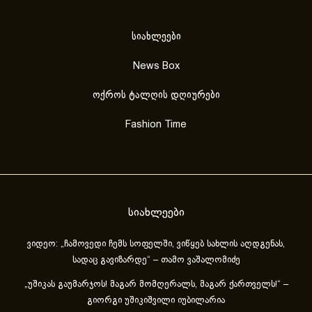
სიახლეები
News Box
ოქროს ტალღის დღიურები
Fashion Time
სიახლეები
ვიდეო: „ჩამოვედი ჩემს სოფელში, ვიწყებ სახლის აღდგენას,
სადაც გავიზარდე“ – თამო ვაშალომიძე
„უშიკას გაუმარჯოს! მაგარ მომღერალს, მაგარ ქართველს!“ –
გიორგი უშიკიშვილი იუბილარია