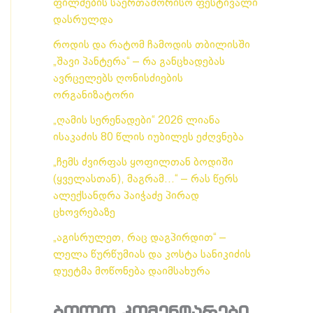
ფილმების საერთაშორისო ფესტივალი
დასრულდა
როდის და რატომ ჩამოდის თბილისში
„შავი პანტერა“ – რა განცხადებას
ავრცელებს ღონისძიების
ორგანიზატორი
„ღამის სერენადები“ 2026 ლიანა
ისაკაძის 80 წლის იუბილეს ეძღვნება
„ჩემს ძვირფას ყოფილთან ბოდიში
(ყველასთან), მაგრამ…“ – რას წერს
ალექსანდრა პაიჭაძე პირად
ცხოვრებაზე
„აგისრულეთ, რაც დაგპირდით“ –
ლელა წურწუმიას და კოსტა სანიკიძის
დუეტმა მოწონება დაიმსახურა