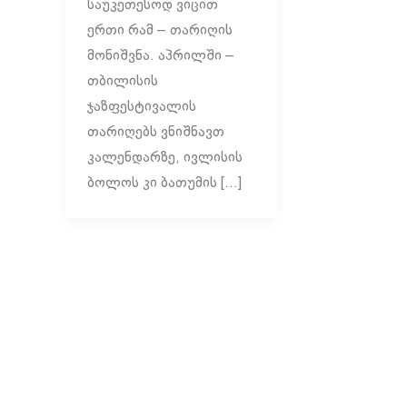
საუკეთესოდ ვიცით
ერთი რამ – თარიღის
მონიშვნა. აპრილში –
თბილისის
ჯაზფესტივალის
თარიღებს ვნიშნავთ
კალენდარზე, ივლისის
ბოლოს კი ბათუმის […]