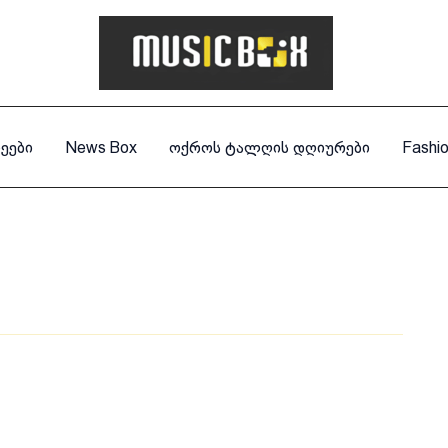
ეები
News Box
ოქროს ტალღის დღიურები
Fashi